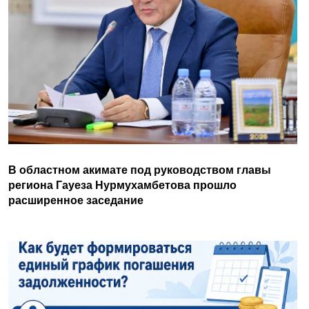
В областном акимате под руководством главы
региона Гауеза Нурмухамбетова прошло
расширенное заседание