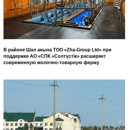
В районе Шал акына ТОО «Zha-Group Ltd» при
поддержке АО «СПК «Солтүстік» расширяет
современную молочно-товарную ферму