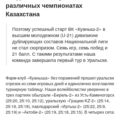
различных чемпионатах
Казахстана
Поэтому успешный старт ВК «Куаныш-2» в
высшем молодежном (U-21) дивизионе
дублирующих составов Национальной лиги
не стал сюрпризом. Семь игр, семь побед и
21 балл. С такими результатами наша
команда завершила первый тур в Уральске.
Фарм-клуб «Куаныша» без поражений прошел уральски
отрезок из семи игровых дней и единолично возглавляет
турнирную таблицу. Наши волейболистки уверенно в
трех партиях обыграли «Берель-2» из Усть-Каменогорск
(25:20, 25:10, 25:12), уральскую «Грацию KZ-2» (25:14,
25:16, 25:19), павлодарский «Иртыш-2» (25:22, 25:9,
25:19) и «Актобе-2» (25:19, 25:18, 25:15). В четырех сетах