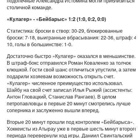
подопечные Александра Истомина могли приблизиться 
столичной команде.
«Кулагер» - «Бейбарыс» 1:2 (1:0, 0:2, 0:0)
Статистика: броски в створ: 30-29, блокированные
броски: 7-18, выигранные вбрасывания: 22-36, штраф: 4
10, голы в большинстве: 1-0.
Достаточно быстро «Кулагер» оказался в меньшинстве.
В штраф-бокс отправился Роман Коваленко за толчок
клюшкой. Гости свой шанс отличиться упустили, а затем
подарили хозяевам возможность открыть счет.
«Кулагер» численное преимущество использовал.
Шайбу на свой счет записал Илья Рыжий (ассистенты:
Антон Гловацкий, Станислав Рангаев). В целом
петропавловцы в первые 20 минут смотрелись лучше
соперника и заслуженно вышли вперед.
Вторые 20 минут прошли под контролем «Бейбарыса».
Хоккеисты из Атырау уже в первые шесть минут второго
периода перевернули ход игры. Даниил Свинтальский