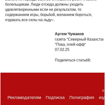
болельщикам. Люди отсюда должны уходить
удовлетворенными если не результатом, то
содержанием игры, борьбой, желанием бороться,
отдавать все силы на льду».
Артем Чумаков
газета "Северный Казахстан
"Пока, плей-офф"
07.02.25
Поделиться статьёй:
Н
Рекламодателям
Подписка
Полиграфия
из