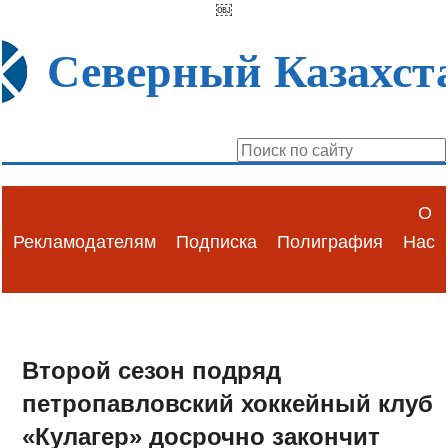
￼
Северный Казахст
О
Рекламодателям
Подписка
Полиграфия
Нас
Второй сезон подряд
петропавловский хоккейный клуб
«Кулагер» досрочно закончит