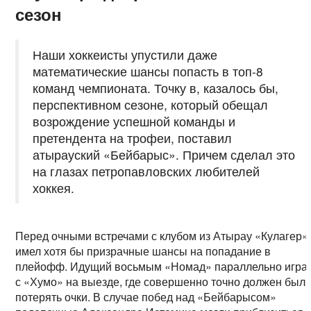
сезон
Наши хоккеисты упустили даже
математические шансы попасть в топ-8
команд чемпионата. Точку в, казалось бы,
перспективном сезоне, который обещал
возрождение успешной команды и
претендента на трофеи, поставил
атырауский «Бейбарыс». Причем сделал это
на глазах петропавловских любителей
хоккея.
Перед очными встречами с клубом из Атырау «Кулагер»
имел хотя бы призрачные шансы на попадание в
плейофф. Идущий восьмым «Номад» параллельно игра
с «Хумо» на выезде, где совершенно точно должен был
потерять очки. В случае побед над «Бейбарысом»