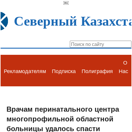
￼
Северный Казахст
О
Рекламодателям
Подписка
Полиграфия
Нас
Врачам перинатального центра
многопрофильной областной
больницы удалось спасти