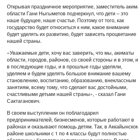
Открывая праздничное мероприятие, заместитель аким
области Гани Ныгыметов подчеркнул, что дети – это
наше будущее, наше счастье. Поэтому от того, как
государство будет относиться к ним, какое внимание
будет уделять их развитию, будет зависеть процветание
нашей страны.
«Уважаемые дети, хочу вас заверить, что мы, акиматы
области, городов, районов, со своей стороны и в этом, и
в последующие годы, и в прошлые годы уделяли,
уделяем и будем уделять большое внимание вашему
становлению, воспитанию, образованию, внеклассным
занятиям, всему тому, что сделает вас достойными,
счастливыми детьми нашей страны», - сказал Гани
Сактаганович.
В своем выступлении он поблагодарил
предпринимателей, бизнесменов, которые работают в
районах и оказывают помощь детям. Так, в Аккайынском
районе школьники с 1 по 4 классы будут полностью