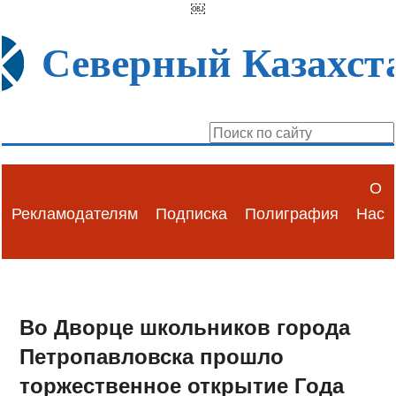
￼
Северный Казахст
О
Рекламодателям
Подписка
Полиграфия
Нас
Во Дворце школьников города
Петропавловска прошло
торжественное открытие Года