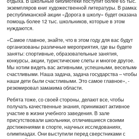
отдыха. В школьные библиотеки поступит более 65 тыс.
экземпляров книг художественной литературы. В рамках
республиканской акции «Дорога в школу» будет оказана
помощь более 12 тыс. школьников, которые в этом
нуждаются.
«Самое главное, знайте, что в этом году для вас будут
организованы различные мероприятия, где вы будете
заняты: спортивные, образовательные занятия,
конкурсы, акции, туристические слеты и многое другое.
Мы хотим видеть вас активными, успешными, веселыми
счастливыми. Наша задача, задача государства – чтобы
наши дети были счастливыми. Это самое главное», -
резюмировал замакима области.
Ребята тоже, со своей стороны, делают все, чтобы
получать качественные знания, принимают активное
участие в жизни учебного заведения. В зале
присутствовали школьники, отличившиеся своими
достижениями в спорте, научных исследованиях,
олимпиадах. Они выступили перед сверстниками с