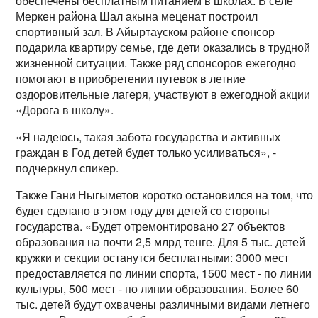
обеспечены бесплатным питанием в школах. В селе
Меркен района Шал акына меценат построил
спортивный зал. В Айыртауском районе спонсор
подарила квартиру семье, где дети оказались в трудной
жизненной ситуации. Также ряд спонсоров ежегодно
помогают в приобретении путевок в летние
оздоровительные лагеря, участвуют в ежегодной акции
«Дорога в школу».
«Я надеюсь, такая забота государства и активных
граждан в Год детей будет только усиливаться», -
подчеркнул спикер.
Также Гани Ныгыметов коротко остановился на том, что
будет сделано в этом году для детей со стороны
государства. «Будет отремонтировано 27 объектов
образования на почти 2,5 млрд тенге. Для 5 тыс. детей
кружки и секции останутся бесплатными: 3000 мест
предоставляется по линии спорта, 1500 мест - по линии
культуры, 500 мест - по линии образования. Более 60
тыс. детей будут охвачены различными видами летнего