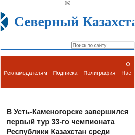
￼
Северный Казахст
О
Рекламодателям
Подписка
Полиграфия
Нас
В Усть-Каменогорске завершился
первый тур 33-го чемпионата
Республики Казахстан среди