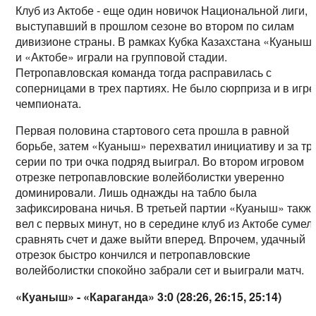
Клуб из Актобе - еще один новичок Национальной лиги,
выступавший в прошлом сезоне во втором по силам
дивизионе страны. В рамках Кубка Казахстана «Куаныш
и «Актобе» играли на групповой стадии.
Петропавловская команда тогда расправилась с
соперницами в трех партиях. Не было сюрприза и в игре
чемпионата.
Первая половина стартового сета прошла в равной
борьбе, затем «Куаныш» перехватил инициативу и за тр
серии по три очка подряд выиграл. Во втором игровом
отрезке петропавловские волейболистки уверенно
доминировали. Лишь однажды на табло была
зафиксирована ничья. В третьей партии «Куаныш» такж
вел с первых минут, но в середине клуб из Актобе сумел
сравнять счет и даже выйти вперед. Впрочем, удачный
отрезок быстро кончился и петропавловские
волейболистки спокойно забрали сет и выиграли матч.
«Куаныш» - «Караганда» 3:0 (28:26, 26:15, 25:14)