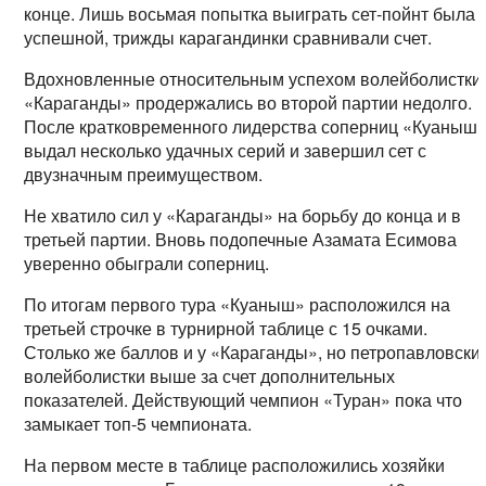
конце. Лишь восьмая попытка выиграть сет-пойнт была
успешной, трижды карагандинки сравнивали счет.
Вдохновленные относительным успехом волейболистки
«Караганды» продержались во второй партии недолго.
После кратковременного лидерства соперниц «Куаныш
выдал несколько удачных серий и завершил сет с
двузначным преимуществом.
Не хватило сил у «Караганды» на борьбу до конца и в
третьей партии. Вновь подопечные Азамата Есимова
уверенно обыграли соперниц.
По итогам первого тура «Куаныш» расположился на
третьей строчке в турнирной таблице с 15 очками.
Столько же баллов и у «Караганды», но петропавловски
волейболистки выше за счет дополнительных
показателей. Действующий чемпион «Туран» пока что
замыкает топ-5 чемпионата.
На первом месте в таблице расположились хозяйки