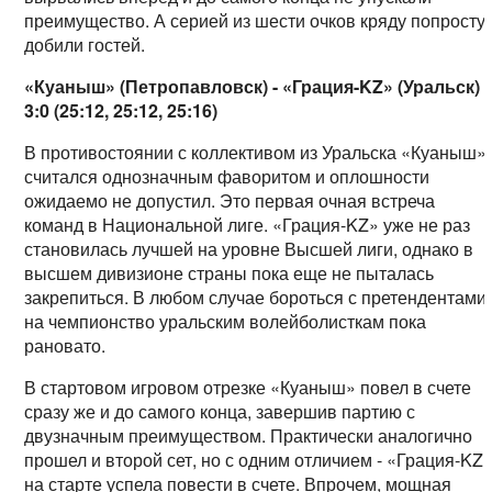
преимущество. А серией из шести очков кряду попросту
добили гостей.
«Куаныш» (Петропавловск) - «Грация-KZ» (Уральск)
3:0 (25:12, 25:12, 25:16)
В противостоянии с коллективом из Уральска «Куаныш»
считался однозначным фаворитом и оплошности
ожидаемо не допустил. Это первая очная встреча
команд в Национальной лиге. «Грация-KZ» уже не раз
становилась лучшей на уровне Высшей лиги, однако в
высшем дивизионе страны пока еще не пыталась
закрепиться. В любом случае бороться с претендентами
на чемпионство уральским волейболисткам пока
рановато.
В стартовом игровом отрезке «Куаныш» повел в счете
сразу же и до самого конца, завершив партию с
двузначным преимуществом. Практически аналогично
прошел и второй сет, но с одним отличием - «Грация-KZ
на старте успела повести в счете. Впрочем, мощная