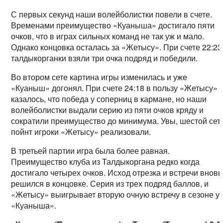
С первых секунд наши волейболистки повели в счете.
Временами преимущество «Куаныша» достигало пяти
очков, что в играх сильных команд не так уж и мало.
Однако концовка осталась за «Жетысу». При счете 22:23
талдыкорганки взяли три очка подряд и победили.
Во втором сете картина игры изменилась и уже
«Куаныш» догонял. При счете 24:18 в пользу «Жетысу»
казалось, что победа у соперниц в кармане, но наши
волейболистки выдали серию из пяти очков кряду и
сократили преимущество до минимума. Увы, шестой сет
пойнт игроки «Жетысу» реализовали.
В третьей партии игра была более равная.
Преимущество клуба из Талдыкоргана редко когда
достигало четырех очков. Исход отрезка и встречи вновь
решился в концовке. Серия из трех подряд баллов, и
«Жетысу» выигрывает вторую очную встречу в сезоне у
«Куаныша».