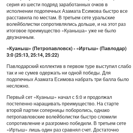
серия из шести подряд заработанных очков в
исполнении подопечных Азамата Есимова быстро все
расставила по местам. В третьем сете уральские
волейболистки сопротивлялись дольше, и на этот раз
итоговое преимущество «Куаныша» уже не было
двузначным.
«Куаныш» (Петропавловск) - «Иртыш» (Павлодар)
3:0 (25:13, 25:14, 25:22)
Павлодарский коллектив в первом туре выступил слабо,
так и не сумев одержать ни одной победы. Для
подопечных Азамата Есимова набрать три балла было
несложно.
Первый сет «Куаныш» начал с 5:0 и продолжал
постепенно наращивать преимущество. На старте
второй партии соперницы поборолись, однако
петропавловские волейболистки быстро сломили
сопротивление и разгромно победили. В третьем сете
«Иртыш» лишь один раз сравнял счет. Достаточно