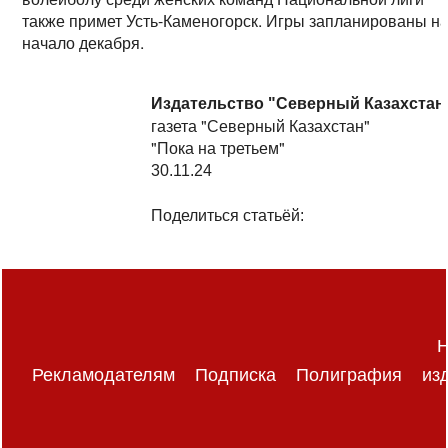
также примет Усть-Каменогорск. Игры запланированы н
начало декабря.
Издательство "Северный Казахстан
газета "Северный Казахстан"
"Пока на третьем"
30.11.24
Поделиться статьёй:
Н
Рекламодателям
Подписка
Полиграфия
из