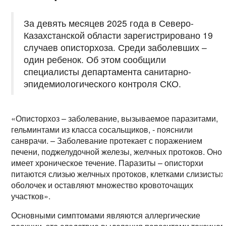
За девять месяцев 2025 года в Северо-
Казахстанской области зарегистрировано 19
случаев описторхоза. Среди заболевших –
один ребенок. Об этом сообщили
специалисты департамента санитарно-
эпидемиологического контроля СКО.
«Описторхоз – заболевание, вызываемое паразитами,
гельминтами из класса сосальщиков, - пояснили
санврачи. – Заболевание протекает с поражением
печени, поджелудочной железы, желчных протоков. Оно
имеет хроническое течение. Паразиты – описторхи
питаются слизью желчных протоков, клетками слизистых
оболочек и оставляют множество кровоточащих
участков».
Основными симптомами являются аллергические