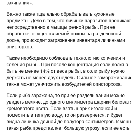
закипания».
Важно также тщательно обрабатывать кухонные
предметы. Дело в том, что личинки паразитов проникают
непосредственно в мышцы речной рыбы. При ее
обработке, осуществляемой ножом на разделочной
доске, происходит загрязнение инвентаря личинками
описторхов.
Также необходимо соблюдать технологию копчения и
соления рыбы. При посоле концентрация соли должна
быть не менее 14% от веса рыбы, в соли рыбу нужно
держать не менее двух недель. Сильное замораживание
также может уничтожить возбудителей описторхоза.
Если рыба заражена, то при её разделывании можно
увидеть мелкие, до одного миллиметра шарики беловато
кремоватого цвета. Если взять шарик иголочкой и
поместить в теплую воду, то он развернется, и будет
видна личинка длиной до полутора сантиметров. Именн
такая рыба представляет большую угрозу, если ее есть 