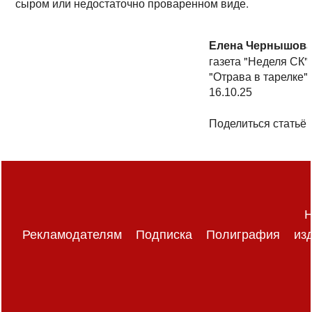
сыром или недостаточно проваренном виде.
Елена Чернышов
газета "Неделя СК"
"Отрава в тарелке"
16.10.25
Поделиться статьёй
Н
Рекламодателям
Подписка
Полиграфия
из