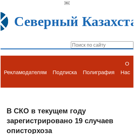
￼
Северный Казахст
О
Рекламодателям
Подписка
Полиграфия
Нас
В СКО в текущем году
зарегистрировано 19 случаев
описторхоза