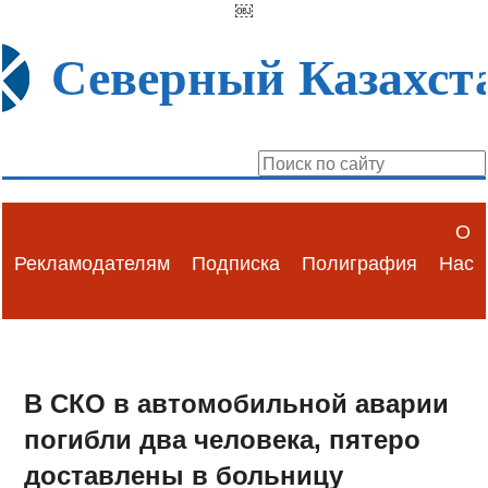
￼
Северный Казахст
О
Рекламодателям
Подписка
Полиграфия
Нас
В СКО в автомобильной аварии
погибли два человека, пятеро
доставлены в больницу