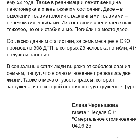
ему 52 года. Также в реанимации лежит женщина
пенсионерка в очень тяжелом состоянии. Двое – в
отделении травматологии с различными травмами –
переломами, ушибами. Их состояние оценивается как
тяжелое, но они стабильные. Погибли на месте двое.
Согласно данным статистики, за семь месяцев в СКО
произошло 308 ДТП, в которых 23 человека погибли, 419
получили ранения.
В социальных сетях люди выражают соболезнования
семьям, пишут, что в одно мгновение прервались две
жизни. Также отмечают узость трассы, которая
загружена, и по которой постоянно едут груженые фуры.
Елена Чернышова
газета "Неделя СК"
"Смертельное столкновение
04.09.25