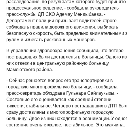
расследование, по результатам которого будет принято
процессуальное решение, - сообщила руководитель
пресс-службы ДП СКО Адемау Мендыбаева. -
Департамент полиции призывает водителей строго
соблюдать правила дорожного движения, выбирать
безопасную скорость, быть предельно внимательными з
рулём и избегать рискованных маневров.
В управлении здравоохранения сообщили, что пятеро
пострадавших были доставлены в больницы. Одного из
них отвезли в центральную районную больницу
Мамлютского района.
- Сейчас решается вопрос его транспортировки в
городскую многопрофильную больницу, - сообщила
пресс-секретарь облздрава Гульнара Сайлаукызы. -
Состояние его оценивается как средней степени
тяжести, стабильное. Четверо пострадавших в ДТП был
сразу доставлены в многопрофильную городскую
больницу. Двое из них находятся в реанимации. У одног
состояние очень тяжелое, нестабильное. Это мужчина,