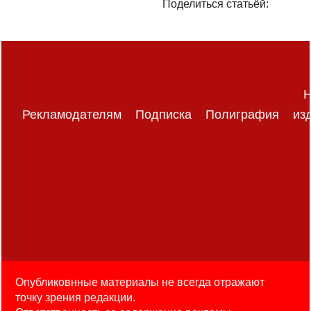
Поделиться статьёй:
Н
Рекламодателям
Подписка
Полиграфия
из
Опубликовнные материалы не всегда отражают
точку зрения редакции.