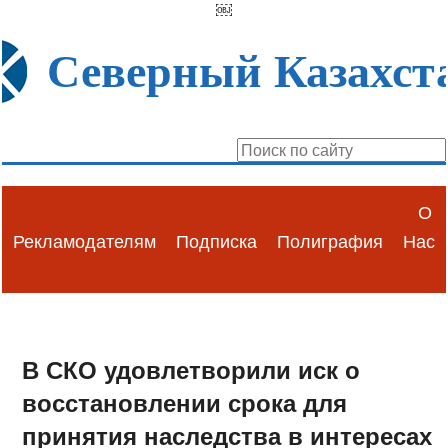
￼
Северный Казахст
О
Рекламодателям
Подписка
Полиграфия
Нас
В СКО удовлетворили иск о
восстановлении срока для
принятия наследства в интересах