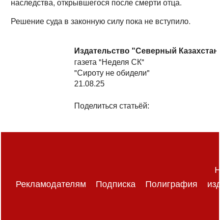
наследства, открывшегося после смерти отца.
Решение суда в законную силу пока не вступило.
Издательство "Северный Казахстан
газета "Неделя СК"
"Сироту не обидели"
21.08.25
Поделиться статьёй:
Н
Рекламодателям
Подписка
Полиграфия
из