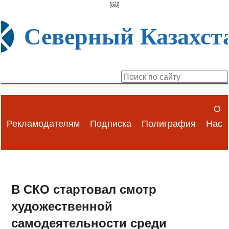
￼
Северный Казахст
О
Рекламодателям
Подписка
Полиграфия
Нас
В СКО стартовал смотр
художественной
самодеятельности среди