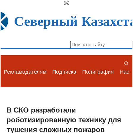
￼
Северный Казахст
О
Рекламодателям
Подписка
Полиграфия
Нас
В СКО разработали
роботизированную технику для
тушения сложных пожаров