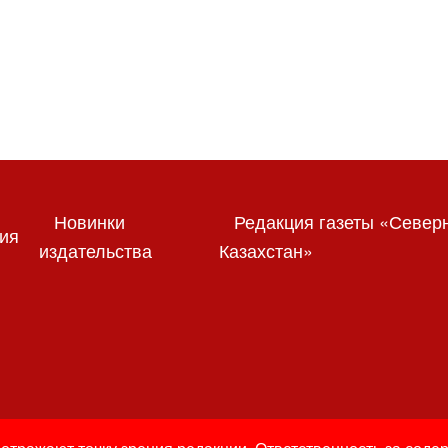
Новинки
Редакция газеты «Север
ия
издательства
Казахстан»