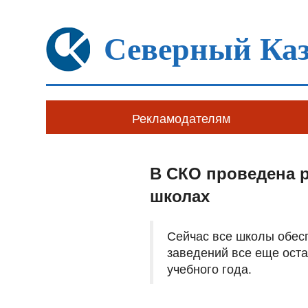
Северный Каз
Рекламодателям
В СКО проведена 
школах
Сейчас все школы обес
заведений все еще ост
учебного года.