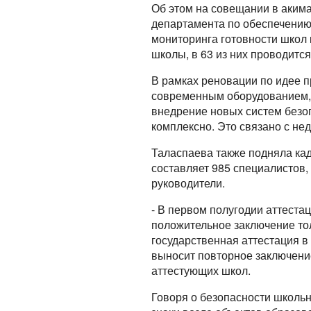
Об этом на совещании в аким
департамента по обеспечению 
мониторинга готовности школ 
школы, в 63 из них проводитс
В рамках реновации по идее 
современным оборудованием, м
внедрение новых систем безо
комплексно. Это связано с н
Таласпаева также подняла ка
составляет 985 специалистов, 
руководители.
- В первом полугодии аттеста
положительное заключение тол
государственная аттестация 
выносит повторное заключени
аттестующих школ.
Говоря о безопасности школь