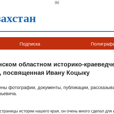
￼
ахстан
Подписка
Полиграф
нском областном историко-краеведч
а, посвященная Ивану Коцыку
ены фотографии, документы, публикации, рассказыв
льевича.
 страницы истории нашего края, он очень много сделал для 