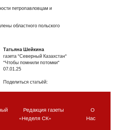
ности петропавловцам и
члены областного польского
Татьяна Шейкина
газета "Северный Казахстан"
"Чтобы помнили потомки"
07.01.25
Поделиться статьёй:
ный
Редакция газеты
О
«Неделя СК»
Нас