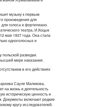
ишет музыку к первым
го произведения для
 для голоса и фортепиано.
атического театра, И.Коцык
12 мая 1937 года. Она стала
лько одноголосных и
у польской разведки.
 высшей мере наказания.
отсутствием в его действиях
 архива Сауле Маликова,
т на жизнь и деятельность
ую историческую ценность и
ом. Документы включают редкие
окому кругу исследователей.