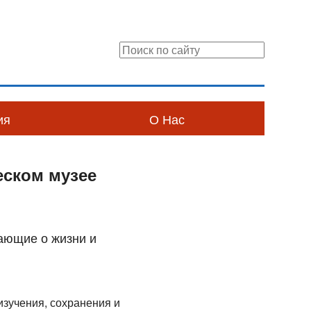
ия
О Нас
еском музее
ающие о жизни и
изучения, сохранения и