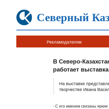
Северный Каз
Рекламодателям
В Северо-Казахста
работает выставк
На выставке представл
творчестве Ивана Васи
- С его именем связаны яркие