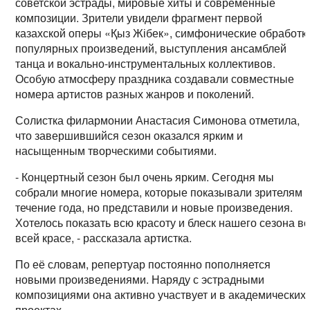
советской эстрады, мировые хиты и современные
композиции. Зрители увидели фрагмент первой
казахской оперы «Қыз Жібек», симфонические обработк
популярных произведений, выступления ансамблей
танца и вокально-инструментальных коллективов.
Особую атмосферу праздника создавали совместные
номера артистов разных жанров и поколений.
Солистка филармонии Анастасия Симонова отметила,
что завершившийся сезон оказался ярким и
насыщенным творческими событиями.
- Концертный сезон был очень ярким. Сегодня мы
собрали многие номера, которые показывали зрителям 
течение года, но представили и новые произведения.
Хотелось показать всю красоту и блеск нашего сезона в
всей красе, - рассказала артистка.
По её словам, репертуар постоянно пополняется
новыми произведениями. Наряду с эстрадными
композициями она активно участвует и в академических
проектах.