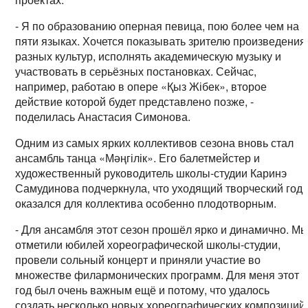
- Я по образованию оперная певица, пою более чем на
пяти языках. Хочется показывать зрителю произведения
разных культур, исполнять академическую музыку и
участвовать в серьёзных постановках. Сейчас,
например, работаю в опере «Қыз Жібек», второе
действие которой будет представлено позже, -
поделилась Анастасия Симонова.
Одним из самых ярких коллективов сезона вновь стал
ансамбль танца «Мәңгілік». Его балетмейстер и
художественный руководитель школы-студии Каринэ
Самудинова подчеркнула, что уходящий творческий год
оказался для коллектива особенно плодотворным.
- Для ансамбля этот сезон прошёл ярко и динамично. М
отметили юбилей хореографической школы-студии,
провели сольный концерт и приняли участие во
множестве филармонических программ. Для меня этот
год был очень важным ещё и потому, что удалось
создать несколько новых хореографических композиций