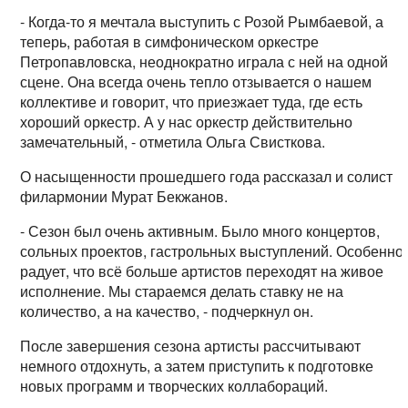
- Когда-то я мечтала выступить с Розой Рымбаевой, а
теперь, работая в симфоническом оркестре
Петропавловска, неоднократно играла с ней на одной
сцене. Она всегда очень тепло отзывается о нашем
коллективе и говорит, что приезжает туда, где есть
хороший оркестр. А у нас оркестр действительно
замечательный, - отметила Ольга Свисткова.
О насыщенности прошедшего года рассказал и солист
филармонии Мурат Бекжанов.
- Сезон был очень активным. Было много концертов,
сольных проектов, гастрольных выступлений. Особенно
радует, что всё больше артистов переходят на живое
исполнение. Мы стараемся делать ставку не на
количество, а на качество, - подчеркнул он.
После завершения сезона артисты рассчитывают
немного отдохнуть, а затем приступить к подготовке
новых программ и творческих коллабораций.