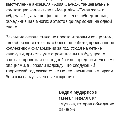
выступление ансамбля «Азия Саунд», танцевальные
композиции коллективов «Мәңгілік», «Туған жер» и
«Әдемі-ай», а также финальная песня «Өнер жолы»,
объединившая многих артистов филармонии на одной
сцене.
Закрытие сезона стало не просто итоговым концертом, 
своеобразным отчётом о большой работе, проделанной
коллективом филармонии за год. Уходя на летние
каникулы, артисты уже строят планы на будущее. А
зрители, провожая очередной сезон продолжительными
овациями, выразили надежду, что следующий
творческий год окажется не менее насыщенным, ярким 
богатым на музыкальные открытия.
Вадим Мударисов
газета "Неделя СК"
"Музыка, которая объединяет
04.06.26