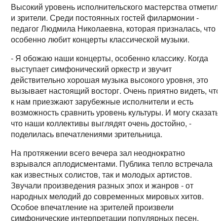
Высокий уровень исполнительского мастерства отметил
и зрители. Среди постоянных гостей филармонии -
педагог Людмила Николаевна, которая призналась, что
особенно любит концерты классической музыки.
- Я обожаю наши концерты, особенно классику. Когда
выступает симфонический оркестр и звучит
действительно хорошая музыка высокого уровня, это
вызывает настоящий восторг. Очень приятно видеть, что
к нам приезжают зарубежные исполнители и есть
возможность сравнить уровень культуры. И могу сказать
что наши коллективы выглядят очень достойно, -
поделилась впечатлениями зрительница.
На протяжении всего вечера зал неоднократно
взрывался аплодисментами. Публика тепло встречала
как известных солистов, так и молодых артистов.
Звучали произведения разных эпох и жанров - от
народных мелодий до современных мировых хитов.
Особое впечатление на зрителей произвели
симфонические интерпретации популярных песен,