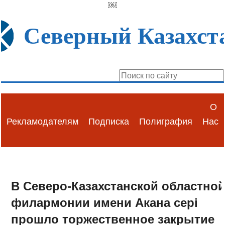
￼
Северный Казахст
О
Рекламодателям
Подписка
Полиграфия
Нас
В Северо-Казахстанской областно
филармонии имени Акана сері
прошло торжественное закрытие