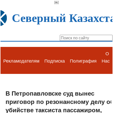
￼
Северный Казахст
О
Рекламодателям
Подписка
Полиграфия
Нас
В Петропавловске суд вынес
приговор по резонансному делу о
убийстве таксиста пассажиром,