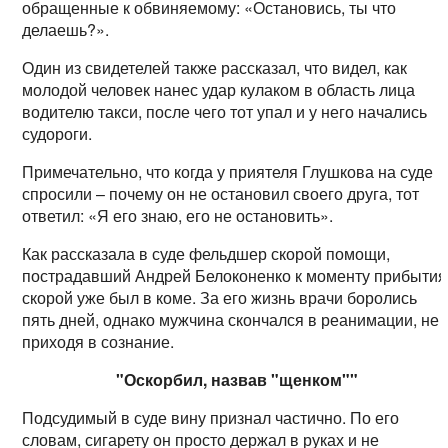
обращенные к обвиняемому: «Остановись, ты что
делаешь?».
Один из свидетелей также рассказал, что видел, как
молодой человек нанес удар кулаком в область лица
водителю такси, после чего тот упал и у него начались
судороги.
Примечательно, что когда у приятеля Глушкова на суде
спросили – почему он не остановил своего друга, тот
ответил: «Я его знаю, его не остановить».
Как рассказала в суде фельдшер скорой помощи,
пострадавший Андрей Белоконенко к моменту прибытия
скорой уже был в коме. За его жизнь врачи боролись
пять дней, однако мужчина скончался в реанимации, не
приходя в сознание.
"Оскорбил, назвав "щенком""
Подсудимый в суде вину признал частично. По его
словам, сигарету он просто держал в руках и не