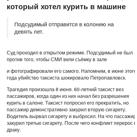
который хотел курить в машине
Подсудимый отправится в колонию на
девять лет.
Суд проходил в открытом режиме. Подсудимый не был
против того, чтобы СМИ вели съёмку в зале
и фотографировали его самого. Напомним, в июне этого
года убийство таксиста шокировало Петропавловск.
Трагедия произошла 8 июня. 60-летний таксист вез
пассажиров, когда один из них начал без разрешения
курить в салоне. Таксист попросил его прекратить, но
пассажир демонстративно закурил вторую сигарету.
Водитель вырвал сигарету и выбросил. На что пассажир
закурил третью сигарету. После чего конфликт перерос в
драку.