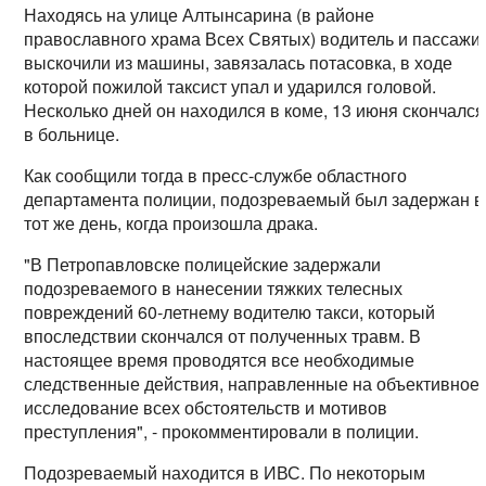
Находясь на улице Алтынсарина (в районе
православного храма Всех Святых) водитель и пассажи
выскочили из машины, завязалась потасовка, в ходе
которой пожилой таксист упал и ударился головой.
Несколько дней он находился в коме, 13 июня скончался
в больнице.
Как сообщили тогда в пресс-службе областного
департамента полиции, подозреваемый был задержан в
тот же день, когда произошла драка.
"В Петропавловске полицейские задержали
подозреваемого в нанесении тяжких телесных
повреждений 60-летнему водителю такси, который
впоследствии скончался от полученных травм. В
настоящее время проводятся все необходимые
следственные действия, направленные на объективное
исследование всех обстоятельств и мотивов
преступления", - прокомментировали в полиции.
Подозреваемый находится в ИВС. По некоторым