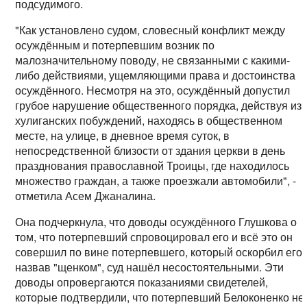
подсудимого.
"Как установлено судом, словесный конфликт между
осуждённым и потерпевшим возник по
малозначительному поводу, не связанными с какими-
либо действиями, ущемляющими права и достоинства
осуждённого. Несмотря на это, осуждённый допустил
грубое нарушение общественного порядка, действуя из
хулиганских побуждений, находясь в общественном
месте, на улице, в дневное время суток, в
непосредственной близости от здания церкви в день
празднования православной Троицы, где находилось
множество граждан, а также проезжали автомобили", -
отметила Асем Джаналина.
Она подчеркнула, что доводы осуждённого Глушкова о
том, что потерпевший спровоцировал его и всё это он
совершил по вине потерпевшего, который оскорбил его,
назвав "щенком", суд нашёл несостоятельными. Эти
доводы опровергаются показаниями свидетелей,
которые подтвердили, что потерпевший Белоконенко не