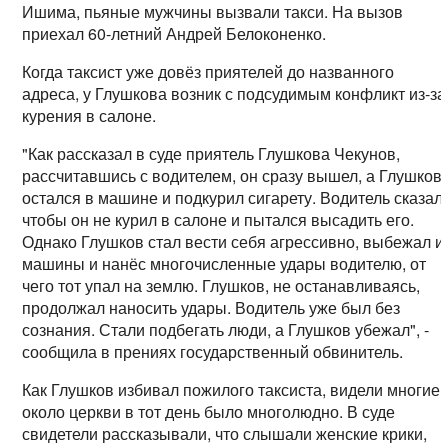
Ишима, пьяные мужчины вызвали такси. На вызов
приехал 60-летний Андрей Белоконенко.
Когда таксист уже довёз приятелей до названного
адреса, у Глушкова возник с подсудимым конфликт из-за
курения в салоне.
"Как рассказал в суде приятель Глушкова Чекунов,
рассчитавшись с водителем, он сразу вышел, а Глушков
остался в машине и подкурил сигарету. Водитель сказал,
чтобы он не курил в салоне и пытался высадить его.
Однако Глушков стал вести себя агрессивно, выбежал и
машины и нанёс многочисленные удары водителю, от
чего тот упал на землю. Глушков, не останавливаясь,
продолжал наносить удары. Водитель уже был без
сознания. Стали подбегать люди, а Глушков убежал", -
сообщила в прениях государственный обвинитель.
Как Глушков избивал пожилого таксиста, видели многие:
около церкви в тот день было многолюдно. В суде
свидетели рассказывали, что слышали женские крики,