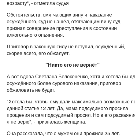
возрасту", - отметила судья
Обстоятельств, смягчающих вину и наказание
осуждённого, суд не нашёл, отягчающим вину суд
признал совершение преступления в состоянии
алкогольного опьянения.
Приговор в законную силу не вступил, осуждённый,
скорее всего, его обжалует.
"Никто его не вернёт"
А вот вдова Светлана Белоконенко, хотя и хотела бы дл
осуждённого более сурового наказания, приговор
обжаловать не будет.
"Хотела бы, чтобы ему дали максимально возможные по
данной статье 12 лет. Да, мама подсудимого просила
прощения и сам подсудимый просил. Но в его раскаяни
я не верю", - призналась женщина.
Она рассказала, что с мужем они прожили 25 лет.