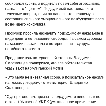
собирался курить, а водитель повёл себя агрессивно,
назвав его "щенком". Подсудимый настаивал, что
телесные повреждения он нанес потерпевшему в
состоянии сильного эмоционального возбуждения после
возникшего конфликта.
Прокурор просила назначить подсудимому наказание в
виде девяти лет лишения свободы. На самом суровом
наказании настаивала и потерпевшая – супруга
погибшего таксиста.
Представитель потерпевшей стороны Владимир
Соложенцев подчеркнул, что все обстоятельства
указывают на хулиганский мотив.
«Это была не внезапная ссора, а показательное насили
на глазах у людей», - отметил юрист Владимир
Соложенцев.
"Суд приговорил: признать подсудимого виновным по
статье 106 части 3 УК РК (умышленное причинение