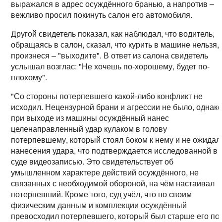
выражался в адрес осуждённого бранью, а напротив –
вежливо просил покинуть салон его автомобиля.
Другой свидетель показал, как наблюдал, что водитель,
обращаясь в салон, сказал, что курить в машине нельзя,
произнеся – "выходите". В ответ из салона свидетель
услышал возглас: "Не хочешь по-хорошему, будет по-
плохому".
"Со стороны потерпевшего какой-либо конфликт не
исходил. Нецензурной брани и агрессии не было, однак
при выходе из машины осуждённый нанес
целенаправленный удар кулаком в голову
потерпевшему, который стоял боком к нему и не ожидал
нанесения удара, что подтверждается исследованной в
суде видеозаписью. Это свидетельствует об
умышленном характере действий осуждённого, не
связанных с необходимой обороной, на чём настаивал
потерпевший. Кроме того, суд учёл, что по своим
физическим данным и комплекции осуждённый
превосходил потерпевшего, который был старше его по