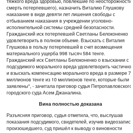
тяжкого вреда здоровью, повлекшие по неосторожности
смерть потерпевшего), назначить Виталию Глушкову
наказание в виде девяти лет лишения свободы с
отбыванием наказания в учреждении уголовно-
исполнительной системы средней безопасности.
Гражданский иск потерпевшей Светланы Белоконенко
удовлетворить в полном объеме. Взыскать с Виталия
Глушкова в пользу потерпевшей в счет возмещения
материального ущерба 998 тысяч 584 тенге.
Гражданский иск Светланы Белоконенко о взыскании с
подсудимого морального вреда удовлетворить частично
и взыскать компенсацию морального вреда в размере 7
миллионов тенге из 10 миллионов тенге, которые были
заявлены", - зачитала приговор судья Петропавловского
городского суда Асем Джаналина.
Вина полностью доказана
Разъясняя приговор, судья отметила, что, выслушав
показания подсудимого, свидетелей, изучив видеозапис
произошедшего, суд пришёл к выводу о виновности