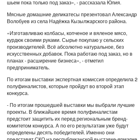
шьем пока только под заказ», - рассказала Юлия.
Мясные домашние деликатесы презентовал Александр
Волобуев из села Надёжка Кызылжарского района.
«Изготавливаю колбасы, копченое и вяленое мясо,
курдюк своими руками. Сырье покупаю у сельских
производителей. Всё абсолютно натуральное, без
искусственных добавок. Пока работаю под заказ, но в
планах - расширение бизнеса», - отметил
предприниматель.
По итогам выставки экспертная комиссия определила 2
полуфиналистов, которые пройдут во второй этап
конкурса.
- По итогам прошедшей выставки мы выбрали лучшие
проекты. В ближайшее время полуфиналистам
предстоит защитить их перед региональным бренд-
комитетом конкурса. А по его результатам уже будут
определены десять победителей. Именно они
представят СКО на республиканской выставке-ярмарке