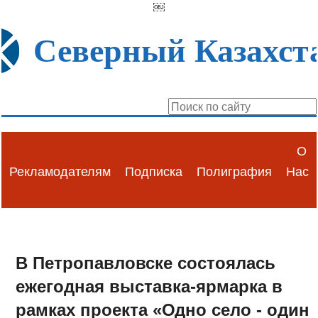
￼
Северный Казахст
О
Рекламодателям
Подписка
Полиграфия
Нас
В Петропавловске состоялась
ежегодная выставка-ярмарка в
рамках проекта «Одно село - один