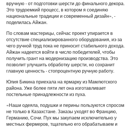
вручную - от подготовки шерсти до финального декора.
Это трудоемкий процесс, в котором я соединяю
национальные традиции и современный дизайн», -
поделилась Айжан.
По словам мастерицы, сейчас проект упирается в
отсутствие специализированного оборудования, из-за
чего ручной труд пока не приносит стабильного дохода.
Айжан надеется войти в число победителей, чтобы
получить грант на модернизацию производства. Это
позволит улучшить обработку шерсти, но сохранит
главную ценность - стопроцентную ручную работу.
Юлия Бикина приехала на ярмарку из Мамлютского
района. Уже более пяти лет она изготавливает
постельные принадлежности из пуха.
«Наши одеяла, подушки и перины пользуются спросом
не только в Казахстане. Заказы уходят во Францию,
Германию, Сочи. Пух мы закупаем исключительно у
местных фермеров, тщательно его обрабатываем и