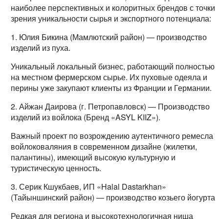
наиболее перспективных и колоритных брендов с точки
зрения уникальности сырья и экспортного потенциала:
1. Юлия Бикина (Мамлютский район) — производство
изделий из пуха.
Уникальный локальный бизнес, работающий полностью
на местном фермерском сырье. Их пуховые одеяла и
перины уже закупают клиенты из Франции и Германии.
2. Айжан Даирова (г. Петропавловск) — Производство
изделий из войлока (Бренд «ASYL KIIZ»).
Важный проект по возрождению аутентичного ремесла
войлоковаляния в современном дизайне (жилетки,
палантины), имеющий высокую культурную и
туристическую ценность.
3. Серик Кшукбаев, ИП «Halal Dastarkhan»
(Тайыншинский район) — производство козьего йогурта.
Редкая для региона и высокотехнологичная ниша