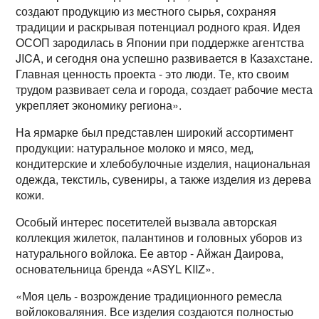
создают продукцию из местного сырья, сохраняя
традиции и раскрывая потенциал родного края. Идея
ОСОП зародилась в Японии при поддержке агентства
JICA, и сегодня она успешно развивается в Казахстане.
Главная ценность проекта - это люди. Те, кто своим
трудом развивает села и города, создает рабочие места 
укрепляет экономику региона».
На ярмарке был представлен широкий ассортимент
продукции: натуральное молоко и мясо, мед,
кондитерские и хлебобулочные изделия, национальная
одежда, текстиль, сувениры, а также изделия из дерева 
кожи.
Особый интерес посетителей вызвала авторская
коллекция жилеток, палантинов и головных уборов из
натурального войлока. Ее автор - Айжан Даирова,
основательница бренда «ASYL KIIZ».
«Моя цель - возрождение традиционного ремесла
войлоковаляния. Все изделия создаются полностью