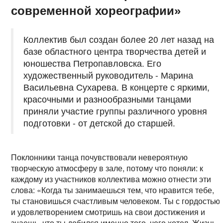
современной хореографии»
Коллектив был создан более 20 лет назад на
базе областного центра творчества детей и
юношества Петропавловска. Его
художественный руководитель - Марина
Васильевна Сухарева. В концерте с яркими,
красочными и разнообразными танцами
приняли участие группы различного уровня
подготовки - от детской до старшей.
Поклонники танца почувствовали невероятную
творческую атмосферу в зале, потому что поняли: к
каждому из участников коллектива можно отнести эти
слова: «Когда ты занимаешься тем, что нравится тебе,
ты становишься счастливым человеком. Ты с гордостью
и удовлетворением смотришь на свои достижения и
знаешь, что ты добился именно того, чего хотел. Жизнь