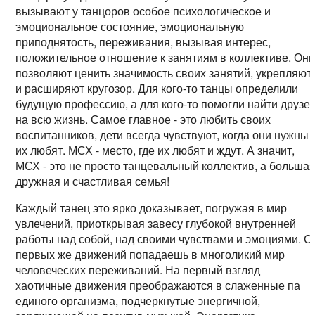
вызывают у танцоров особое психологическое и
эмоциональное состояние, эмоциональную
приподнятость, переживания, вызывая интерес,
положительное отношение к занятиям в коллективе. Он
позволяют ценить значимость своих занятий, укрепляют
и расширяют кругозор. Для кого-то танцы определили
будущую профессию, а для кого-то помогли найти друзе
на всю жизнь. Самое главное - это любить своих
воспитанников, дети всегда чувствуют, когда они нужны 
их любят. МСХ - место, где их любят и ждут. А значит,
МСХ - это не просто танцевальный коллектив, а больша
дружная и счастливая семья!
Каждый танец это ярко доказывает, погружая в мир
увлечений, приоткрывая завесу глубокой внутренней
работы над собой, над своими чувствами и эмоциями. С
первых же движений попадаешь в многоликий мир
человеческих переживаний. На первый взгляд
хаотичные движения преображаются в слаженные па
единого организма, подчеркнутые энергичной,