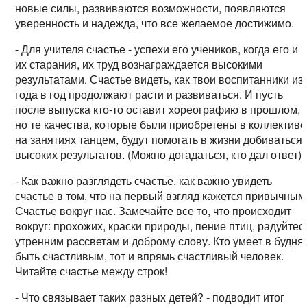
новые силы, развиваются возможности, появляются
уверенность и надежда, что все желаемое достижимо.
- Для учителя счастье - успехи его учеников, когда его и
их старания, их труд вознаграждается высокими
результатами. Счастье видеть, как твои воспитанники из
года в год продолжают расти и развиваться. И пусть
после выпуска кто-то оставит хореографию в прошлом,
но те качества, которые были приобретены в коллективе
на занятиях танцем, будут помогать в жизни добиваться
высоких результатов. (Можно догадаться, кто дал ответ).
- Как важно разглядеть счастье, как важно увидеть
счастье в том, что на первый взгляд кажется привычным
Счастье вокруг нас. Замечайте все то, что происходит
вокруг: прохожих, краски природы, пение птиц, радуйтес
утренним рассветам и доброму слову. Кто умеет в будня
быть счастливым, тот и впрямь счастливый человек.
Читайте счастье между строк!
- Что связывает таких разных детей? - подводит итог