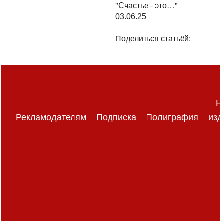
"Счастье - это…"
03.06.25
Поделиться статьёй:
Н
Рекламодателям
Подписка
Полиграфия
из