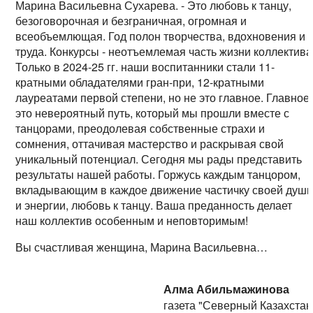
Марина Васильевна Сухарева. - Это любовь к танцу,
безоговорочная и безграничная, огромная и
всеобъемлющая. Год полон творчества, вдохновения и
труда. Конкурсы - неотъемлемая часть жизни коллектива
Только в 2024-25 гг. наши воспитанники стали 11-
кратными обладателями гран-при, 12-кратными
лауреатами первой степени, но не это главное. Главное 
это невероятный путь, который мы прошли вместе с
танцорами, преодолевая собственные страхи и
сомнения, оттачивая мастерство и раскрывая свой
уникальный потенциал. Сегодня мы рады представить
результаты нашей работы. Горжусь каждым танцором,
вкладывающим в каждое движение частичку своей душ
и энергии, любовь к танцу. Ваша преданность делает
наш коллектив особенным и неповторимым!
Вы счастливая женщина, Марина Васильевна…
Алма Абильмажинова
газета "Северный Казахстан