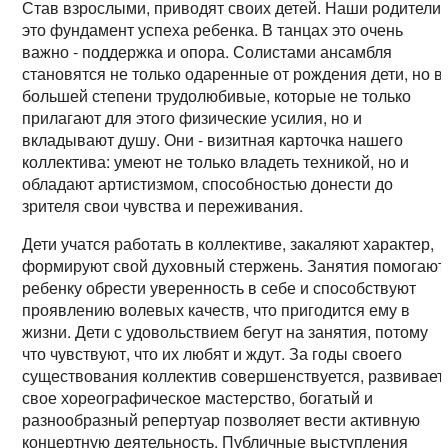
Став взрослыми, приводят своих детей. Наши родители 
это фундамент успеха ребенка. В танцах это очень
важно - поддержка и опора. Солистами ансамбля
становятся не только одаренные от рождения дети, но в
большей степени трудолюбивые, которые не только
прилагают для этого физические усилия, но и
вкладывают душу. Они - визитная карточка нашего
коллектива: умеют не только владеть техникой, но и
обладают артистизмом, способностью донести до
зрителя свои чувства и переживания.
Дети учатся работать в коллективе, закаляют характер,
формируют свой духовный стержень. Занятия помогают
ребенку обрести уверенность в себе и способствуют
проявлению волевых качеств, что пригодится ему в
жизни. Дети с удовольствием бегут на занятия, потому
что чувствуют, что их любят и ждут. За годы своего
существования коллектив совершенствуется, развивает
свое хореографическое мастерство, богатый и
разнообразный репертуар позволяет вести активную
концертную деятельность. Публичные выступления