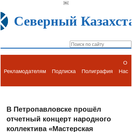
￼
Северный Казахст
О
Рекламодателям
Подписка
Полиграфия
Нас
В Петропавловске прошёл
отчетный концерт народного
коллектива «Мастерская