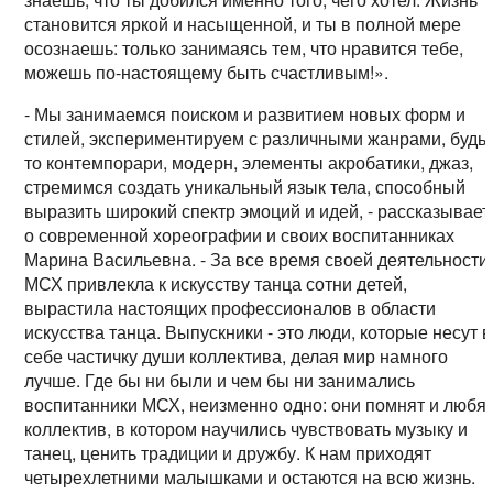
становится яркой и насыщенной, и ты в полной мере
осознаешь: только занимаясь тем, что нравится тебе,
можешь по-настоящему быть счастливым!».
- Мы занимаемся поиском и развитием новых форм и
стилей, экспериментируем с различными жанрами, будь
то контемпорари, модерн, элементы акробатики, джаз,
стремимся создать уникальный язык тела, способный
выразить широкий спектр эмоций и идей, - рассказывает
о современной хореографии и своих воспитанниках
Марина Васильевна. - За все время своей деятельности
МСХ привлекла к искусству танца сотни детей,
вырастила настоящих профессионалов в области
искусства танца. Выпускники - это люди, которые несут в
себе частичку души коллектива, делая мир намного
лучше. Где бы ни были и чем бы ни занимались
воспитанники МСХ, неизменно одно: они помнят и любя
коллектив, в котором научились чувствовать музыку и
танец, ценить традиции и дружбу. К нам приходят
четырехлетними малышками и остаются на всю жизнь.