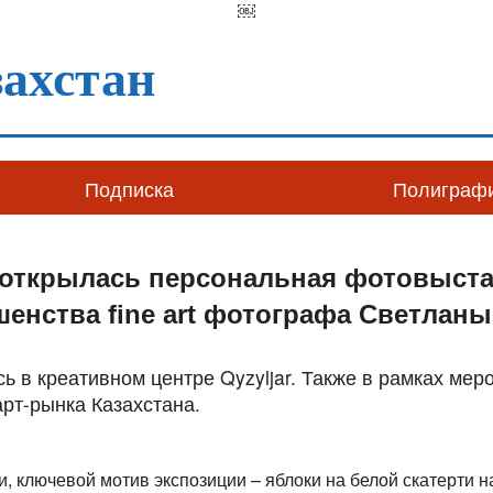
￼
ахстан
Подписка
Полиграф
 открылась персональная фотовыст
шенства fine art фотографа Светлан
ь в креативном центре Qyzyljar. Также в рамках мер
арт-рынка Казахстана.
и, ключевой мотив экспозиции – яблоки на белой скатерти н