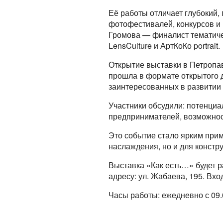
Её работы отличает глубокий,
фотофестивалей, конкурсов и 
Громова — финалист тематиче
LensCulture и АртКоКо portrait.
Открытие выставки в Петропав
прошла в формате открытого д
заинтересованных в развитии 
Участники обсудили: потенциа
предпринимателей, возможност
Это событие стало ярким прим
наслаждения, но и для констр
Выставка «Как есть…» будет р
адресу: ул. Жабаева, 195. Вх
Часы работы: ежедневно с 09.