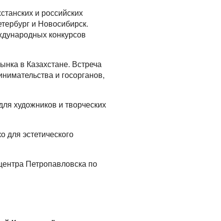
хстанских и российских
етербург и Новосибирск.
еждународных конкурсов
ынка в Казахстане. Встреча
инимательства и госорганов,
для художников и творческих
о для эстетического
 центра Петропавловска по