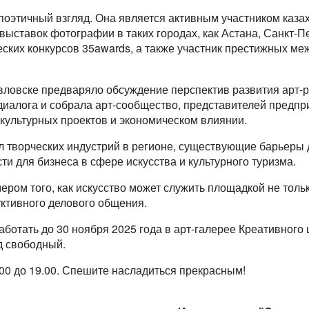
 поэтичный взгляд. Она является активным участником каза
выставок фотографии в таких городах, как Астана, Санкт-П
ских конкурсов 35awards, а также участник престижных м
ловске предваряло обсуждение перспектив развития арт-р
иалога и собрала арт-сообщество, представителей предпр
культурных проектов и экономическом влиянии.
л творческих индустрий в регионе, существующие барьеры 
и для бизнеса в сфере искусства и культурного туризма.
ером того, как искусство может служить площадкой не тольк
уктивного делового общения.
аботать до 30 ноября 2025 года в арт-галерее Креативного
од свободный.
00 до 19.00. Спешите насладиться прекрасным!