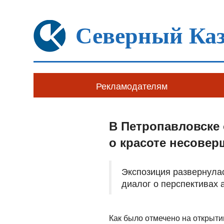
Северный Каз
Рекламодателям
В Петропавловске
о красоте несовер
Экспозиция развернулас
диалог о перспективах 
Как было отмечено на открыти