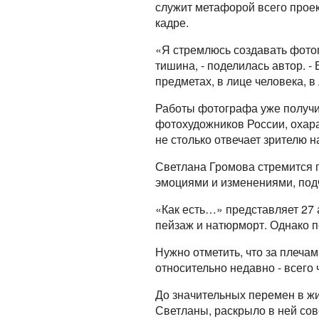
служит метафорой всего проек
кадре.
«Я стремлюсь создавать фотог
тишина, - поделилась автор. -
предметах, в лице человека, в
Работы фотографа уже получи
фотохудожников России, охара
не столько отвечает зрителю н
Светлана Громова стремится п
эмоциями и изменениями, подче
«Как есть…» представляет 27 
пейзаж и натюрморт. Однако 
Нужно отметить, что за плеча
относительно недавно - всего 
До значительных перемен в ж
Светланы, раскрыло в ней со