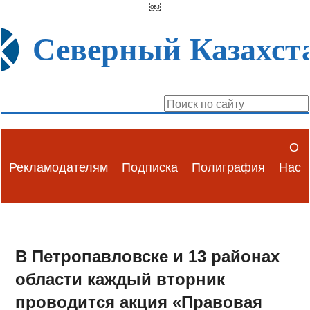
￼
Северный Казахст
О
Рекламодателям
Подписка
Полиграфия
Нас
В Петропавловске и 13 районах
области каждый вторник
проводится акция «Правовая