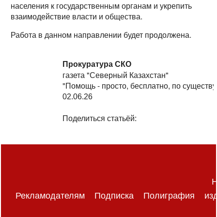
населения к государственным органам и укрепить
взаимодействие власти и общества.
Работа в данном направлении будет продолжена.
Прокуратура СКО
газета "Северный Казахстан"
"Помощь - просто, бесплатно, по существу
02.06.26
Поделиться статьёй:
Н
Рекламодателям
Подписка
Полиграфия
из