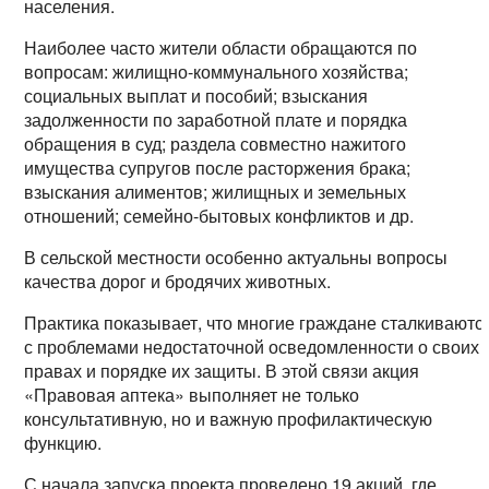
населения.
Наиболее часто жители области обращаются по
вопросам: жилищно-коммунального хозяйства;
социальных выплат и пособий; взыскания
задолженности по заработной плате и порядка
обращения в суд; раздела совместно нажитого
имущества супругов после расторжения брака;
взыскания алиментов; жилищных и земельных
отношений; семейно-бытовых конфликтов и др.
В сельской местности особенно актуальны вопросы
качества дорог и бродячих животных.
Практика показывает, что многие граждане сталкиваютс
с проблемами недостаточной осведомленности о своих
правах и порядке их защиты. В этой связи акция
«Правовая аптека» выполняет не только
консультативную, но и важную профилактическую
функцию.
С начала запуска проекта проведено 19 акций, где