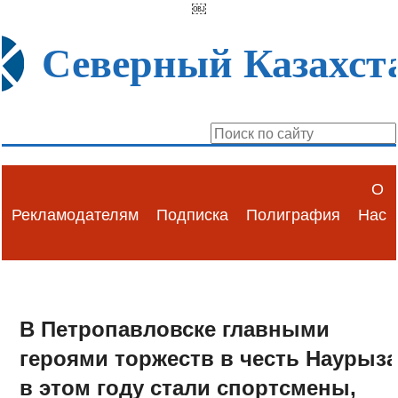
￼
Северный Казахст
О
Рекламодателям
Подписка
Полиграфия
Нас
В Петропавловске главными
героями торжеств в честь Наурыз
в этом году стали спортсмены,