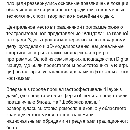
площади развернулись основные праздничные локации,
объединившие национальные традиции, современные
технологии, спорт, творчество и семейный отдых.
Центральное место в праздничной программе заняло
театрализованное представление "Ұлыдала" на главной
площади. Здесь прошли мастер-классы по гончарному
делу, рукоделию и 3D-моделированию, национальные
спортивные игры, а также молодежная и ретро-
программы. Одной из самых ярких площадок стал Digital
Nauryz, где были представлены робототехника, VR-игры
цифровая юрта, управление дронами и фотозоны с этно
костюмами.
Впервые в городе прошел гастрофестиваль "Наурыз
дәмі", где представители сферы общепита представили
праздничные блюда. На "Шеберлер алаңы"
развернулась выставка ремесленников, а у областного
краеведческого музея гостей знакомили с
национальными обрядами и предметами традиционного
быта.