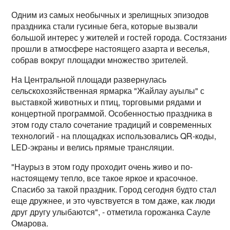
Одним из самых необычных и зрелищных эпизодов
праздника стали гусиные бега, которые вызвали
большой интерес у жителей и гостей города. Состязания
прошли в атмосфере настоящего азарта и веселья,
собрав вокруг площадки множество зрителей.
На Центральной площади развернулась
сельскохозяйственная ярмарка "Жайлау ауылы" с
выставкой животных и птиц, торговыми рядами и
концертной программой. Особенностью праздника в
этом году стало сочетание традиций и современных
технологий - на площадках использовались QR-коды,
LED-экраны и велись прямые трансляции.
"Наурыз в этом году проходит очень живо и по-
настоящему тепло, все такое яркое и красочное.
Спасибо за такой праздник. Город сегодня будто стал
еще дружнее, и это чувствуется в том даже, как люди
друг другу улыбаются", - отметила горожанка Сауле
Омарова.