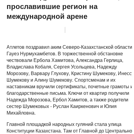
прославившие регион на
международной арене
Атлетов поздравил аким Северо-Казахстанской области
Гауез Нурмухамбетов. В торжественной обстановке
чествовали Ербола Хамитова, Александра Герлица,
Владислава Кобаля, Сергея Усольцева, Надежду
Морозову, Варвару Глухову, Кристину Шумекову, Инесс
Шумекову и Алину Шумекову. Спортсменам и их
наставникам вручили сертификаты, почетные грамоты и
благодарственные письма. Ключи от квартир получили
Надежда Морозова, Ербол Хамитов, а также родители
сестер Шумековых - Руслан Каиркенович и Юлия
Михайловна.
Главной площадкой народных гуляний стала улица
Конституции Казахстана. Там от Главной до Центрально