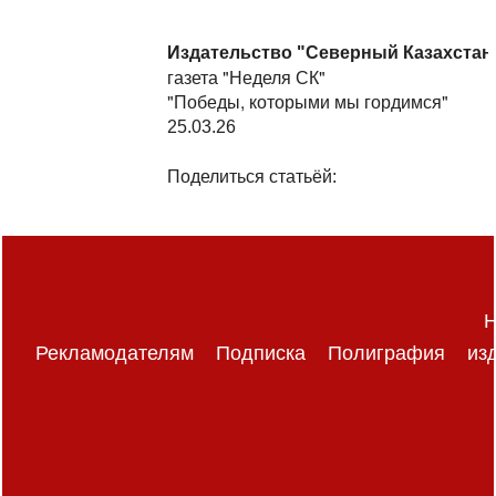
Издательство "Северный Казахстан
газета "Неделя СК"
"Победы, которыми мы гордимся"
25.03.26
Поделиться статьёй:
Н
Рекламодателям
Подписка
Полиграфия
из