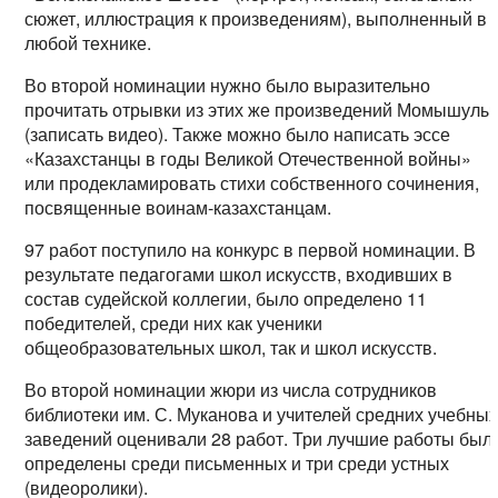
сюжет, иллюстрация к произведениям), выполненный в
любой технике.
Во второй номинации нужно было выразительно
прочитать отрывки из этих же произведений Момышулы
(записать видео). Также можно было написать эссе
«Казахстанцы в годы Великой Отечественной войны»
или продекламировать стихи собственного сочинения,
посвященные воинам-казахстанцам.
97 работ поступило на конкурс в первой номинации. В
результате педагогами школ искусств, входивших в
состав судейской коллегии, было определено 11
победителей, среди них как ученики
общеобразовательных школ, так и школ искусств.
Во второй номинации жюри из числа сотрудников
библиотеки им. С. Муканова и учителей средних учебны
заведений оценивали 28 работ. Три лучшие работы был
определены среди письменных и три среди устных
(видеоролики).