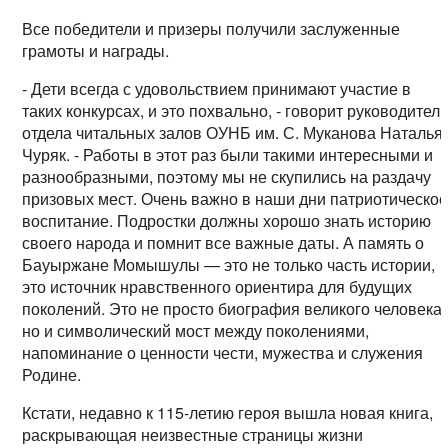
Все победители и призеры получили заслуженные
грамоты и награды.
- Дети всегда с удовольствием принимают участие в
таких конкурсах, и это похвально, - говорит руководител
отдела читальных залов ОУНБ им. С. Муканова Наталья
Чуряк. - Работы в этот раз были такими интересными и
разнообразными, поэтому мы не скупились на раздачу
призовых мест. Очень важно в наши дни патриотическо
воспитание. Подростки должны хорошо знать историю
своего народа и помнит все важные даты. А память о
Бауыржане Момышулы — это не только часть истории,
это источник нравственного ориентира для будущих
поколений. Это не просто биография великого человека,
но и символический мост между поколениями,
напоминание о ценности чести, мужества и служения
Родине.
Кстати, недавно к 115-летию героя вышла новая книга,
раскрывающая неизвестные страницы жизни