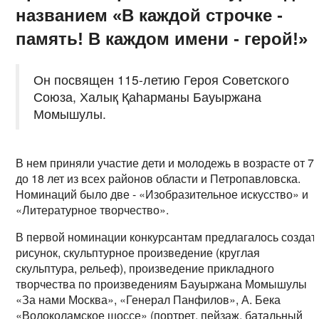
названием «В каждой строчке -
память! В каждом имени - герой!»
Он посвящен 115-летию Героя Советского
Союза, Халық Қаһарманы Бауыржана
Момышулы.
В нем приняли участие дети и молодежь в возрасте от 7
до 18 лет из всех районов области и Петропавловска.
Номинаций было две - «Изобразительное искусство» и
«Литературное творчество».
В первой номинации конкурсантам предлагалось создат
рисунок, скульптурное произведение (круглая
скульптура, рельеф), произведение прикладного
творчества по произведениям Бауыржана Момышулы
«За нами Москва», «Генерал Панфилов», А. Бека
«Волоколамское шоссе» (портрет, пейзаж, батальный