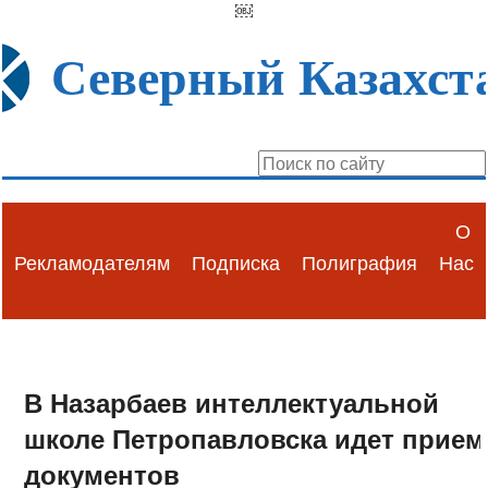
￼
Северный Казахст
О
Рекламодателям
Подписка
Полиграфия
Нас
В Назарбаев интеллектуальной
школе Петропавловска идет прием
документов