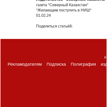
газета "Северный Казахстан"
"Желающим поступить в НИШ"
01.02.24
Поделиться статьёй:
Н
Рекламодателям
Подписка
Полиграфия
из