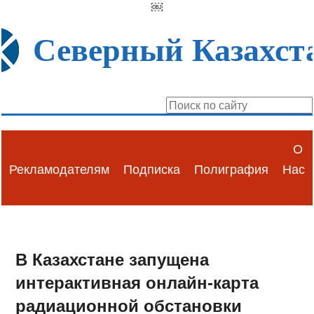
￼
Северный Казахст
О
Рекламодателям
Подписка
Полиграфия
Нас
В Казахстане запущена
интерактивная онлайн-карта
радиационной обстановки