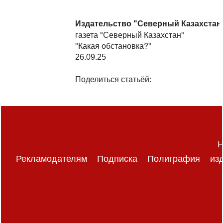
Издательство "Северный Казахстан
газета "Северный Казахстан"
"Какая обстановка?"
26.09.25
Поделиться статьёй:
Н
Рекламодателям
Подписка
Полиграфия
из