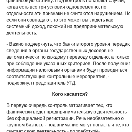
финансовую картину. Под контроль попадают случаи,
когда есть все три условия одновременно, по
отдельности эти признаки не считаются нарушением. Но
если они совпадают, то это может выглядеть как
системный доход, похожий на предпринимательскую
деятельность.
- Важно подчеркнуть, что банки второго уровня передаю
сведения в органы государственных доходов не
автоматически по каждому переводу отдельно, а только
при соблюдении указанных критериев. После получения
информации налоговыми органами будут проводиться
соответствующие контрольные мероприятия, -
подчеркнул представитель УГД.
Кого касается?
В первую очередь контроль затрагивает тех, кто
фактически ведет предпринимательскую деятельность
без официальной регистрации. Речь необязательно о
крупном бизнесе - под внимание могут попасть и те, кто
считает свою деятельность «подработкой».