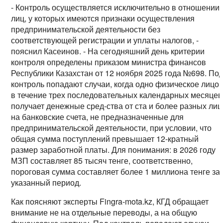
- Контроль осуществляется исключительно в отношении
лиц, у которых имеются признаки осуществления
предпринимательской деятельности без
соответствующей регистрации и уплаты налогов, -
пояснил Касеинов. - На сегодняшний день критерии
контроля определены приказом министра финансов
Республики Казахстан от 12 ноября 2025 года №698. По
контроль попадают случаи, когда одно физическое лицо
в течение трех последовательных календарных месяцев
получает денежные сред-ства от ста и более разных лиц
на банковские счета, не предназначенные для
предпринимательской деятельности, при условии, что
общая сумма поступлений превышает 12-кратный
размер заработной платы. Для понимания: в 2026 году
МЗП составляет 85 тысяч тенге, соответственно,
пороговая сумма составляет более 1 миллиона тенге за
указанный период.
Как поясняют эксперты Fingra-mota.kz, КГД обращает
внимание не на отдельные переводы, а на общую