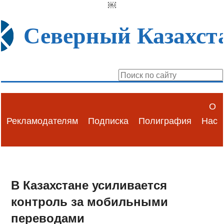
￼
Северный Казахст
О
Рекламодателям
Подписка
Полиграфия
Нас
В Казахстане усиливается
контроль за мобильными
переводами