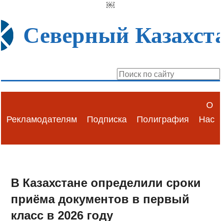
￼
Северный Казахст
О
Рекламодателям
Подписка
Полиграфия
Нас
В Казахстане определили сроки
приёма документов в первый
класс в 2026 году