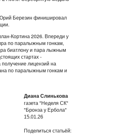
 а Юрий Березин финишировал
ции.
лан-Кортина 2026. Впереди у
мира по паралыжным гонкам,
пара биатлону и пара лыжным
стоящих стартах -
а получение лицензий на
тана по паралыжным гонкам и
Диана Слинькова
газета "Неделя СК"
"Бронза у Ербола"
15.01.26
Поделиться статьёй: