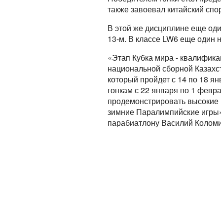
также завоевал китайский спо
В этой же дисциплине еще од
13-м. В классе LW6 еще один 
«Этап Кубка мира - квалифик
национальной сборной Казахст
который пройдет с 14 по 18 я
гонкам с 22 января по 1 февр
продемонстрировать высокие р
зимние Паралимпийские игры»
парабиатлону Василий Коломи