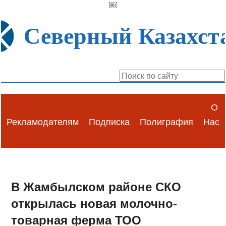
￼
Северный Казахст
О
Рекламодателям
Подписка
Полиграфия
Нас
В Жамбылском районе СКО
открылась новая молочно-
товарная ферма ТОО