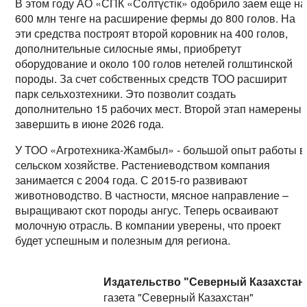
В этом году АО «СПК «Солтүстік» одобрило заем еще на
600 млн тенге на расширение фермы до 800 голов. На
эти средства построят второй коровник на 400 голов,
дополнительные силосные ямы, приобретут
оборудование и около 100 голов нетелей голштинской
породы. За счет собственных средств ТОО расширит
парк сельхозтехники. Это позволит создать
дополнительно 15 рабочих мест. Второй этап намерены
завершить в июне 2026 года.
У ТОО «Агротехника-Жамбыл» - большой опыт работы в
сельском хозяйстве. Растениеводством компания
занимается с 2004 года. С 2015-го развивают
животноводство. В частности, мясное направление –
выращивают скот породы ангус. Теперь осваивают
молочную отрасль. В компании уверены, что проект
будет успешным и полезным для региона.
Издательство "Северный Казахстан
газета "Северный Казахстан"