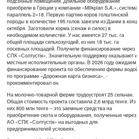
подсобные помещения. Доильное оборудование
приобрели в Греции у компании «Milkplan S.A.», система
параллель 2×18. Первую партию коров голштинской
породы в количестве 195 голов завезли из Дании в конц
октября. Заготовили корма (сенаж и силос) в
необходимом количестве. У нас имеется 27 тыс. га
общей площади сельхозугодий, из них 18 тыс. га
посевных площадей. Получили финансирование через
СПК «Солтүстік». Значительную поддержку оказывают и
местные исполнительные органы. В 2026 году ожидаем
финансирование проекта по обеспечению фермы водой
по программе «Дорожная карта бизнеса», -
прокомментировал он.
На молочно-товарной ферме трудоустроят 25 сельчан.
Общая стоимость проекта составила 2,6 млрд тенге. Из
них 800 млн тенге – это заемные средства на
приобретение скота и оборудования, полученные через
АО «СПК «Солтүстік» на выгодных для
предпринимателей условиях.