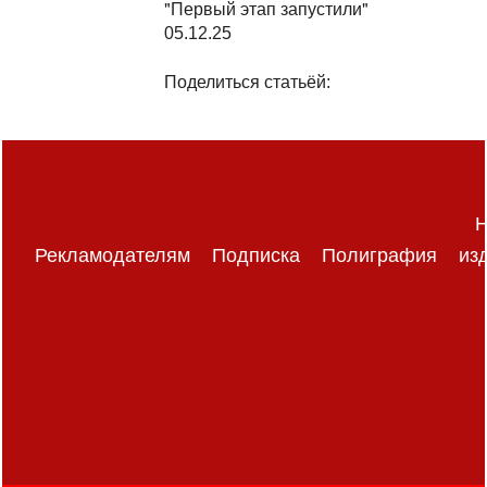
"Первый этап запустили"
05.12.25
Поделиться статьёй:
Н
Рекламодателям
Подписка
Полиграфия
из