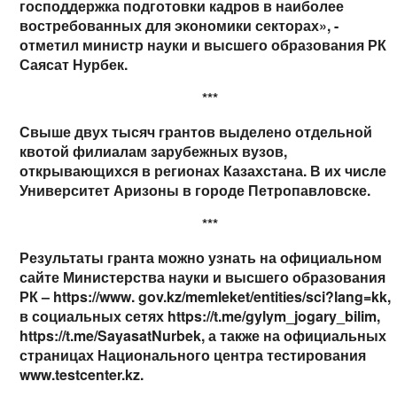
господдержка подготовки кадров в наиболее
востребованных для экономики секторах», -
отметил министр науки и высшего образования РК
Саясат Нурбек.
***
Свыше двух тысяч грантов выделено отдельной
квотой филиалам зарубежных вузов,
открывающихся в регионах Казахстана. В их числе
Университет Аризоны в городе Петропавловске.
***
Результаты гранта можно узнать на официальном
сайте Министерства науки и высшего образования
РК – https://www. gov.kz/memleket/entities/sci?lang=kk,
в социальных сетях https://t.me/gylym_jogary_bilim,
https://t.me/SayasatNurbek, а также на официальных
страницах Национального центра тестирования
www.testcenter.kz.