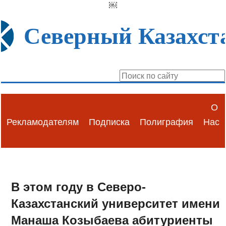
￼
Северный Казахст
О
Рекламодателям
Подписка
Полиграфия
Нас
В этом году в Северо-
Казахстанский университет имени
Манаша Козыбаева абитуриенты