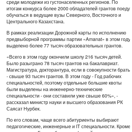
среди молодежи из густонаселенных регионов. По
итогам конкурса более 2000 обладателей грантов поеду
обучаться в ведущие вузы Северного, Восточного и
Центрального Казахстана.
В рамках реализации Дорожной карты по исполнению
предвыборной программы партии «Amanat» в этом году
выделено более 77 тысяч образовательных грантов.
«Всего в этом году окончили школу 216 тысяч детей.
Было разыграно 78 тысяч грантов на бакалавриат.
Магистратура, докторантура, если в совокупности брать,
- свыше 93 тысяч грантов. В этом году - Год рабочих
специальностей, поэтому отдельные большие квоты
были выделены на инженерно-технические
специальности - они составили уже свыше 60%», -
рассказал министр науки и высшего образования РК
Саясат Нурбек.
По его словам, чаще всего абитуриенты выбирают
педагогические, инженерные и IT специальности. Кроме