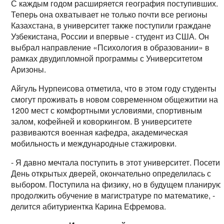
С каждым годом расширяется география поступивших.
Теперь она охватывает не только почти все регионы
Казахстана, в университет также поступили граждане
Узбекистана, России и впервые - студент из США. Он
выбрал направление «Психология в образовании» в
рамках двудипломной программы с Университетом
Аризоны.
Айгуль Нурпеисова отметила, что в этом году студенты
смогут проживать в новом современном общежитии на
1200 мест с комфортными условиями, спортивным
залом, кофейней и коворкингом. В университете
развиваются военная кафедра, академическая
мобильность и международные стажировки.
- Я давно мечтала поступить в этот университет. Посети
День открытых дверей, окончательно определилась с
выбором. Поступила на физику, но в будущем планирую
продолжить обучение в магистратуре по математике, -
делится абитуриентка Карина Ефремова.