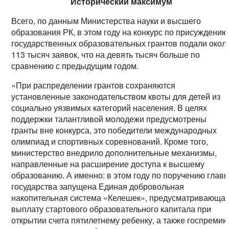
Исторический максимум
Всего, по данным Министерства науки и высшего
образования РК, в этом году на конкурс по присуждению
государственных образовательных грантов подали окол
113 тысяч заявок, что на девять тысяч больше по
сравнению с предыдущим годом.
«При распределении грантов сохраняются
установленные законодательством квоты для детей из
социально уязвимых категорий населения. В целях
поддержки талантливой молодежи предусмотрены
гранты вне конкурса, это победители международных
олимпиад и спортивных соревнований. Кроме того,
министерство внедрило дополнительные механизмы,
направленные на расширение доступа к высшему
образованию. А именно: в этом году по поручению глав
государства запущена Единая добровольная
накопительная система «Келешек», предусматривающа
выплату стартового образовательного капитала при
открытии счета пятилетнему ребенку, а также госпреми