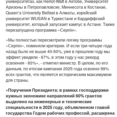
университетах, как Heriot-Watt в Актобе, Университет
Аризоны в Петропавловске, Миннесота в Костанае,
Queen’s University Belfast в Алматы, корейский
университет WUSAN в Туркестане и Кардиффский
университет, который запускает кампус в Астане. Также
перезапущена программа «Серпін».
«Мы полностью пересмотрели логику программы
«Серпін», поменяли критерии. И если три-четыре года
назад было не выше 40-50%, уже в прошлом году мы
эффект увидели - 67%, в этом году у нас рекорд
освоения - 83%», - отметил министр. В целом, по его
данным, по итогам кампании 2025 года освоено 99%
всех грантов, что является историческим максимумом
для страны.
«Поручения Президента: в рамках господдержки
нужных экономике направлений 60% грантов
выделено на инженерные и технические
специальности в 2025 году, объявленном главой
государства Годом рабочих профессий, расширена