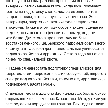
того, с учетом Года рабочих профессий впервые
внедрены региональные квоты, когда вузы получают
гранты на подготовку специалистов именно по тем
направлениям, которые нужны в их регионах. Это
ветеринары, энергетики, технические специалисты,
агрономы. Также в этом году особый акцент сделан на
редкие, но важные профессии, например, водное
хозяйство. Для этого в прошлом году на базе
восстановленного Жамбылского гидромелиоративного
института в Таразе открыт Национальный университет
водного хозяйства и ирригации. С этого года он начал
прием по специальной квоте.
«Надеемся наверстать подготовку специалистов для
гидрогеологии, гидротехнических сооружений, широкого
спектра водного хозяйства и, конечно же, ирригации», -
подчеркнул Саясат Нурбек.
Отдельная квота выделена филиалам зарубежных вузов
открывающихся в регионах Казахстана. Между ними уж
распределили порядка 2000 грантов. Речь идет о таких