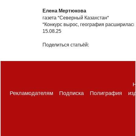
Елена Мертюкова
газета "Северный Казахстан"
"Конкурс вырос, география расширилась
15.08.25
Поделиться статьёй:
Н
Рекламодателям
Подписка
Полиграфия
из