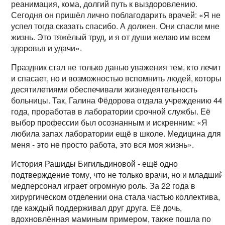
реанимация, кома, долгий путь к выздоровлению.
Сегодня он пришёл лично поблагодарить врачей: «Я не
успел тогда сказать спасибо. А должен. Они спасли мне
жизнь. Это тяжёлый труд, и я от души желаю им всем
здоровья и удачи».
Праздник стал не только данью уважения тем, кто лечит
и спасает, но и возможностью вспомнить людей, которы
десятилетиями обеспечивали жизнедеятельность
больницы. Так, Галина Фёдорова отдала учреждению 44
года, проработав в лаборатории срочной службы. Её
выбор профессии был осознанным и искренним: «Я
любила запах лаборатории ещё в школе. Медицина для
меня - это не просто работа, это вся моя жизнь».
История Рашиды Бигильдиновой - ещё одно
подтверждение тому, что не только врачи, но и младший
медперсонал играет огромную роль. За 22 года в
хирургическом отделении она стала частью коллектива,
где каждый поддерживал друг друга. Её дочь,
вдохновлённая маминым примером, также пошла по