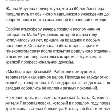
Жанна Маутова подчеркнула, что за 60 лет больница
прошла путь от обычного медицинского учреждения до
современного центра экстренной и плановой помощи.
Особую атмосферу вечера создали воспоминания
ветеранов. Майя Чумаченко, которой в этом году
исполнилось 90 лет, пришла на праздник с особым
волнением. Она начинала работать здесь врачом-
гинекологом сразу после открытия родильного отделени
и вспоминает первые годы как время энтузиазма и
крепкой профессиональной дружбы.
«Мы были одной семьёй. Работали с хирургами,
терапевтами как единое целое. Никогда не забуду этих
людей», - говорит она, с благодарностью глядя в зал, где
сегодня собрались её коллеги разных поколений.
Не менее трогательным стал рассказ Талгата Хамзина -
жителя Петропавловска, который в прошлом году провё
три месяца в стенах больницы. Его случай был тяжёлым