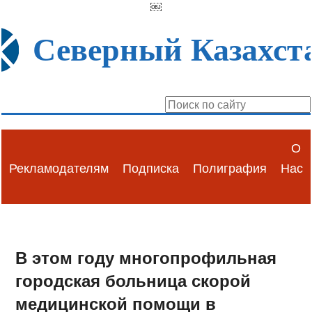
￼
Северный Казахст
О
Рекламодателям
Подписка
Полиграфия
Нас
В этом году многопрофильная
городская больница скорой
медицинской помощи в