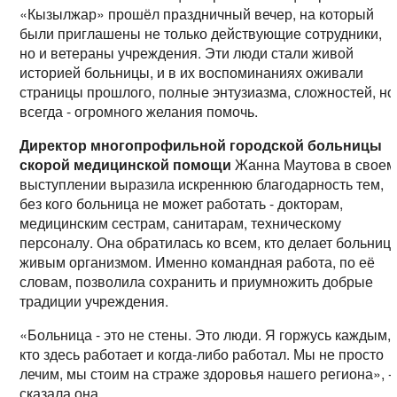
«Кызылжар» прошёл праздничный вечер, на который
были приглашены не только действующие сотрудники,
но и ветераны учреждения. Эти люди стали живой
историей больницы, и в их воспоминаниях оживали
страницы прошлого, полные энтузиазма, сложностей, но
всегда - огромного желания помочь.
Директор многопрофильной городской больницы
скорой медицинской помощи
Жанна Маутова в своем
выступлении выразила искреннюю благодарность тем,
без кого больница не может работать - докторам,
медицинским сестрам, санитарам, техническому
персоналу. Она обратилась ко всем, кто делает больниц
живым организмом. Именно командная работа, по её
словам, позволила сохранить и приумножить добрые
традиции учреждения.
«Больница - это не стены. Это люди. Я горжусь каждым,
кто здесь работает и когда-либо работал. Мы не просто
лечим, мы стоим на страже здоровья нашего региона», -
сказала она.