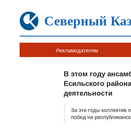
Северный Каз
Рекламодателям
В этом году ансам
Есильского района
деятельности
За эти годы коллектив 
побед на республиканск