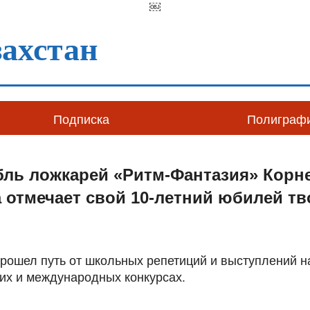
￼
ахстан
Подписка
Полиграф
бль ложкарей «Ритм-Фантазия» Корн
 отмечает свой 10-летний юбилей т
прошел путь от школьных репетиций и выступлений н
их и международных конкурсах.