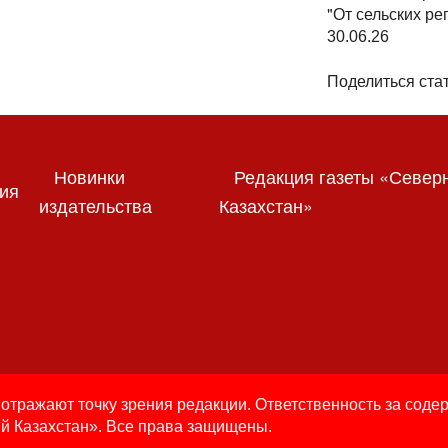
"От сельских ре
30.06.26
Поделиться стат
Новинки
Редакция газеты «Север
ия
издательства
Казахстан»
отражают точку зрения редакции. Ответственность за соде
й Казахстан». Все права защищены.