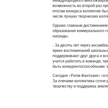
Международного многожанрово
возможность во второй раз пр
итогам конкурса коллектив был
числе лучших творческих колл
Однако главным достижением к
образования коммунального г
награды.
- За десять лет через ансамбл
ярких воспоминаний школьных 
поддерживают друг друга и вс
учатся работать в команде, п
быть конкурентоспособными. 
Сегодня «Ритм-Фантазия» гото
За плечами коллектива сотни 
творчеству и поддержка земля