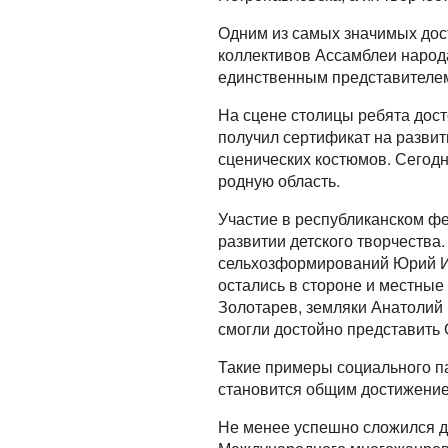
Одним из самых значимых дост
коллективов Ассамблеи народ
единственным представителем
На сцене столицы ребята дост
получил сертификат на развит
сценических костюмов. Сегодн
родную область.
Участие в республиканском ф
развитии детского творчества
сельхозформирований Юрий И
остались в стороне и местны
Золотарев, земляки Анатолий
смогли достойно представить 
Такие примеры социального па
становится общим достижение
Не менее успешно сложился дл