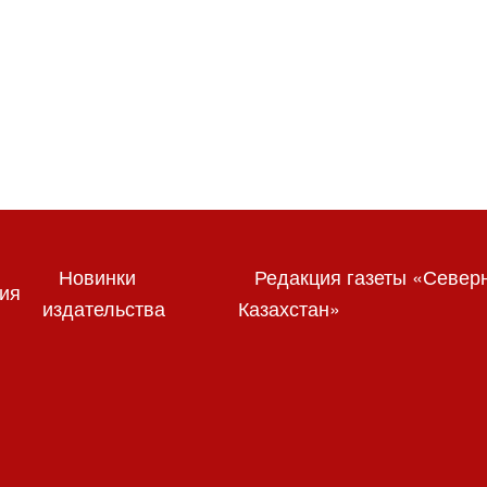
Новинки
Редакция газеты «Север
ия
издательства
Казахстан»