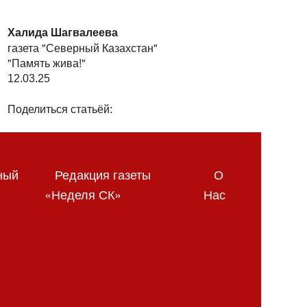
Халида Шагвалеева
газета "Северный Казахстан"
"Память жива!"
12.03.25
Поделиться статьёй:
ный
Редакция газеты
О
«Неделя СК»
Нас