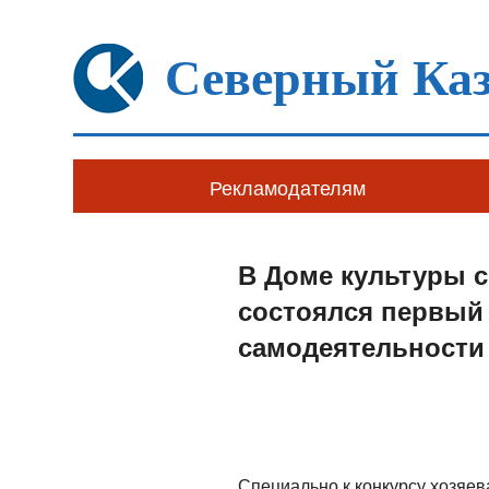
Северный Каз
Рекламодателям
В Доме культуры с
состоялся первый 
самодеятельности
Специально к конкурсу хозяев