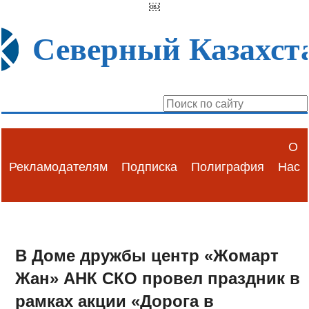
￼
Северный Казахст
О
Рекламодателям
Подписка
Полиграфия
Нас
В Доме дружбы центр «Жомарт
Жан» АНК СКО провел праздник в
рамках акции «Дорога в