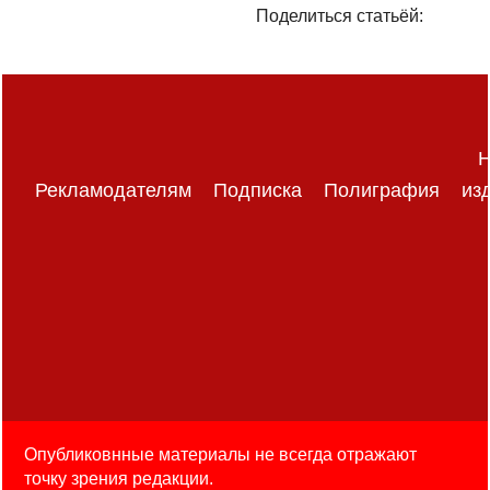
Поделиться статьёй:
Н
Рекламодателям
Подписка
Полиграфия
из
Опубликовнные материалы не всегда отражают
точку зрения редакции.