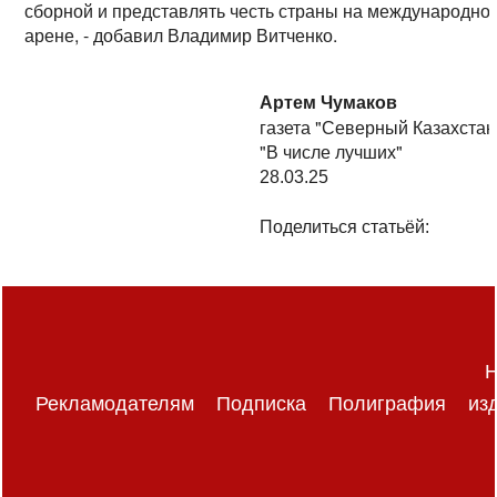
сборной и представлять честь страны на международно
арене, - добавил Владимир Витченко.
Артем Чумаков
газета "Северный Казахстан
"В числе лучших"
28.03.25
Поделиться статьёй:
Н
Рекламодателям
Подписка
Полиграфия
из