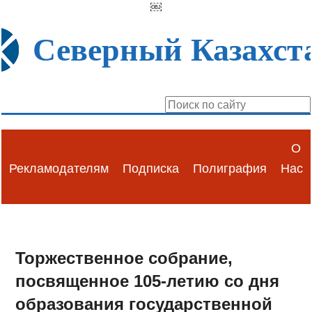
￼
Северный Казахст
О
Рекламодателям
Подписка
Полиграфия
Нас
Торжественное собрание,
посвященное 105-летию со дня
образования государственной