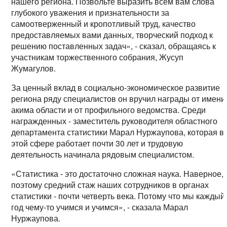
нашего региона. Позвольте выразить всем вам слова
глубокого уважения и признательности за
самоотверженный и кропотливый труд, качество
предоставляемых вами данных, творческий подход к
решению поставленных задач», - сказал, обращаясь к
участникам торжественного собрания, Жусуп
Жумагулов.
За ценный вклад в социально-экономическое развитие
региона ряду специалистов он вручил награды от имени
акима области и от профильного ведомства. Среди
награжденных - заместитель руководителя областного
департамента статистики Марал Нуржаупова, которая в
этой сфере работает почти 30 лет и трудовую
деятельность начинала рядовым специалистом.
«Статистика - это достаточно сложная наука. Наверное,
поэтому средний стаж наших сотрудников в органах
статистики - почти четверть века. Потому что мы каждый
год чему-то учимся и учимся», - сказала Марал
Нуржаупова.