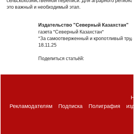
сельскохозяйственной переписи. Для аграрного региона
это важный и необходимый этап.
Издательство "Северный Казахстан"
газета "Северный Казахстан"
"За самоотверженный и кропотливый труд
18.11.25
Поделиться статьёй:
Н
Рекламодателям
Подписка
Полиграфия
из