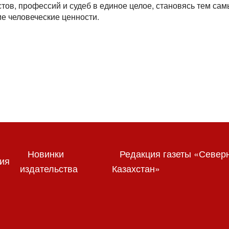
тов, профессий и судеб в единое целое, становясь тем са
е человеческие ценности.
Новинки
Редакция газеты «Север
ия
издательства
Казахстан»