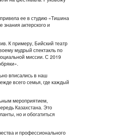
 привела ее в студию «Тишина
е знания актерского и
ив. К примеру, Бийский театр
своему мудрый спектакль по
социальной миссии. С 2019
обряки».
ьно вписались в наш
режде всего семья, где каждый
льным мероприятием,
чередь Казахстана. Это
ланты, но и обогатиться
чества и профессионального