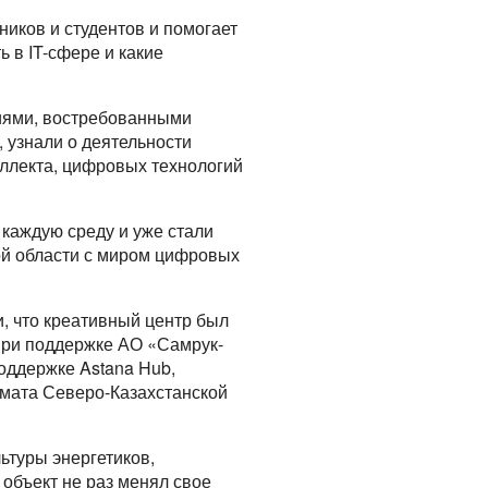
иков и студентов и помогает
 в IT-сфере и какие
иями, востребованными
 узнали о деятельности
теллекта, цифровых технологий
каждую среду и уже стали
ой области с миром цифровых
и, что креативный центр был
при поддержке АО «Самрук-
оддержке Astana Hub,
имата Северо-Казахстанской
льтуры энергетиков,
 объект не раз менял свое