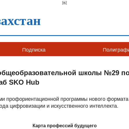
￼
ахстан
Подписка
Полиграф
общеобразовательной школы №29 п
хаб SKO Hub
ами профориентационной программы нового формата 
ода цифровизации и искусственного интеллекта.
Карта профессий будущего