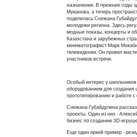
назначение. В прежние годы 
Муканова, а теперь пространс
поделилась Снежана Губайдули
молодежи региона. Здесь регу
модные показы, концерты и о
Казахстана и зарубежных стра
кинематографист Марк Мокаби 
телевидении. Он провел масте
участников встречи.
Особый интерес у школьнико
оборудованием для создания ц
прототипированию и работе с
Снежана Губайдулина рассказа
проекты. Один из них - Алекс
бизнес по созданию 3D-игруше
Еще один яркий пример - рези