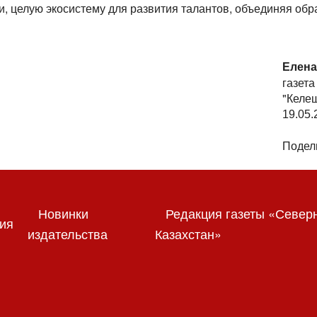
, целую экосистему для развития талантов, объединяя обр
Елена
газета
"Келеш
19.05.
Подели
Новинки
Редакция газеты «Север
ия
издательства
Казахстан»