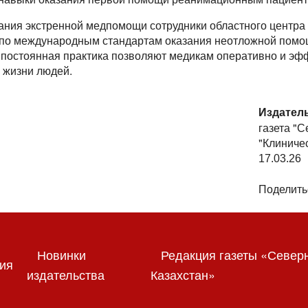
ания экстренной медпомощи сотрудники областного центра
 по международным стандартам оказания неотложной помо
и постоянная практика позволяют медикам оперативно и эф
я жизни людей.
Издател
газета "
"Клиниче
17.03.26
Поделить
Новинки
Редакция газеты «Север
ия
издательства
Казахстан»