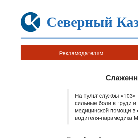
Северный Каз
Рекламодателям
Слаженн
На пульт службы «103» 
сильные боли в груди 
медицинской помощи в 
водителя-парамедика М