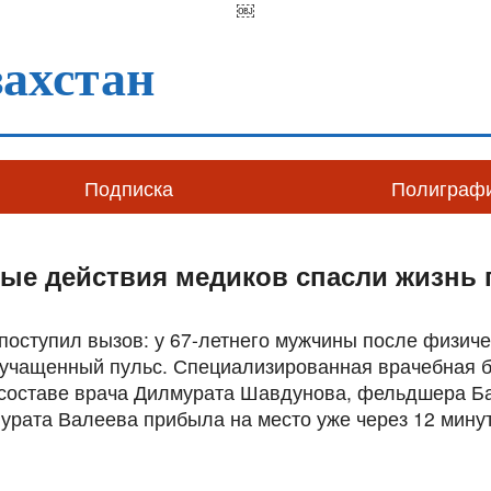
￼
ахстан
Подписка
Полиграф
ые действия медиков спасли жизнь 
поступил вызов: у 67-летнего мужчины после физиче
и учащенный пульс. Специализированная врачебная 
составе врача Дилмурата Шавдунова, фельдшера Б
урата Валеева прибыла на место уже через 12 минут