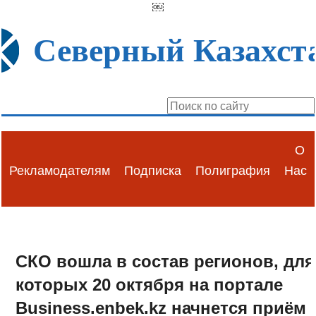
￼
Северный Казахст
О
Рекламодателям
Подписка
Полиграфия
Нас
СКО вошла в состав регионов, для
которых 20 октября на портале
Business.enbek.kz начнется приём