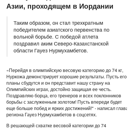
Азии, проходящем в Иордании
Таким образом, он стал трехкратным
победителем азиатского первенства по
вольной борьбе. С победой атлета
поздравил аким Северо-Казахстанской
области Гауез Нурмухамбетов.
«Перейдя в олимпийскую весовую категорию до 74 кг,
Нуркожа демонстрирует хорошие результаты. Пусть его
планы сбудутся и он представит нашу страну на
Олимпийских играх, достойно защищая ее честь.
Поздравляю борца, его тренеров и всех поклонников
борьбы с заслуженным золотом! Пусть впереди будет
еще больше побед и ярких достижений!" - написал глава
региона Гауез Нурмухамбетов в соцсетях.
В решающей схватке весовой категории до 74