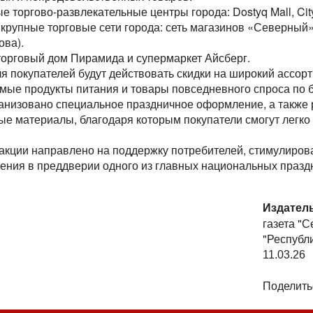
е торгово-развлекательные центры города: Dostyq Mall, City
 крупные торговые сети города: сеть магазинов «Северный
ова).
торговый дом Пирамида и супермаркет Айсберг.
я покупателей будут действовать скидки на широкий ассорт
мые продукты питания и товары повседневного спроса по 
рганизовано специальное праздничное оформление, а такж
е материалы, благодаря которым покупатели смогут легко
акции направлено на поддержку потребителей, стимулирова
оения в преддверии одного из главных национальных празд
Издател
газета "
"Республ
11.03.26
Поделить