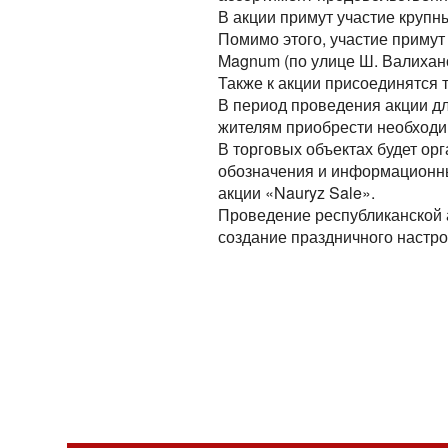
В акции примут участие крупны
Помимо этого, участие примут
Magnum (по улице Ш. Валихан
Также к акции присоединятся 
В период проведения акции дл
жителям приобрести необходи
В торговых объектах будет о
обозначения и информационны
акции «Nauryz Sale».
Проведение республиканской 
создание праздничного настр