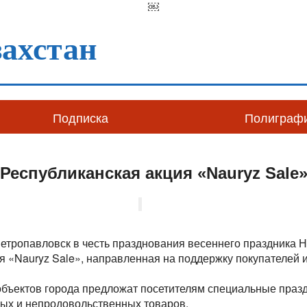
￼
ахстан
Подписка
Полиграф
Республиканская акция «Nauryz Sale
Петропавловск в честь празднования весеннего праздника Н
я «Nauryz Sale», направленная на поддержку покупателей 
 объектов города предложат посетителям специальные праз
ых и непродовольственных товаров.