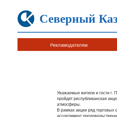
Северный Каз
Рекламодателям
Уважаемые жители и гости г. 
пройдет республиканская акци
атмосферы.
В рамках акции ряд торговых
ассортимент продовольственн