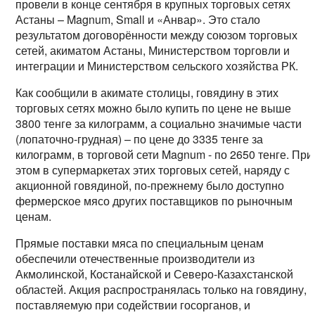
провели в конце сентября в крупных торговых сетях
Астаны – Magnum, Small и «Анвар». Это стало
результатом договорённости между союзом торговых
сетей, акиматом Астаны, Министерством торговли и
интеграции и Министерством сельского хозяйства РК.
Как сообщили в акимате столицы, говядину в этих
торговых сетях можно было купить по цене не выше
3800 тенге за килограмм, а социально значимые части
(лопаточно-грудная) – по цене до 3335 тенге за
килограмм, в торговой сети Magnum - по 2650 тенге. При
этом в супермаркетах этих торговых сетей, наряду с
акционной говядиной, по-прежнему было доступно
фермерское мясо других поставщиков по рыночным
ценам.
Прямые поставки мяса по специальным ценам
обеспечили отечественные производители из
Акмолинской, Костанайской и Северо-Казахстанской
областей. Акция распространялась только на говядину,
поставляемую при содействии госорганов, и