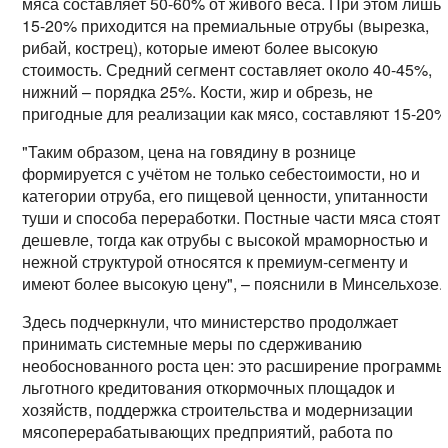
мяса составляет 50-60% от живого веса. При этом лишь
15-20% приходится на премиальные отрубы (вырезка,
рибай, кострец), которые имеют более высокую
стоимость. Средний сегмент составляет около 40-45%,
нижний – порядка 25%. Кости, жир и обрезь, не
пригодные для реализации как мясо, составляют 15-20%
"Таким образом, цена на говядину в рознице
формируется с учётом не только себестоимости, но и
категории отруба, его пищевой ценности, упитанности
туши и способа переработки. Постные части мяса стоят
дешевле, тогда как отрубы с высокой мраморностью и
нежной структурой относятся к премиум-сегменту и
имеют более высокую цену", – пояснили в Минсельхозе.
Здесь подчеркнули, что министерство продолжает
принимать системные меры по сдерживанию
необоснованного роста цен: это расширение программ
льготного кредитования откормочных площадок и
хозяйств, поддержка строительства и модернизации
мясоперерабатывающих предприятий, работа по