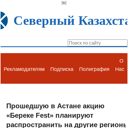
￼
Северный Казахст
О
Рекламодателям
Подписка
Полиграфия
Нас
Прошедшую в Астане акцию
«Береке Fest» планируют
распространить на другие регион