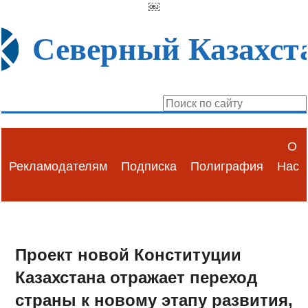
￼
Северный Казахст
О
Рекламодателям
Подписка
Полиграфия
Нас
Проект новой Конституции
Казахстана отражает переход
страны к новому этапу развития,