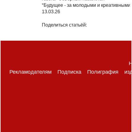
"Будущее - за молодыми и креативными!
13.03.26
Поделиться статьёй:
Н
Рекламодателям
Подписка
Полиграфия
из