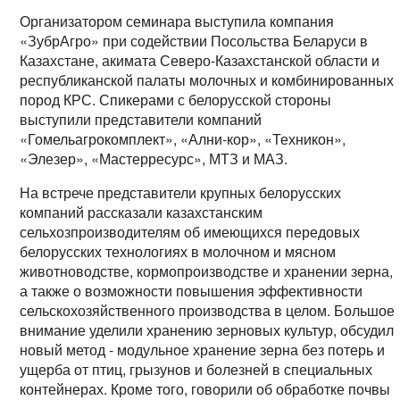
Организатором семинара выступила компания
«ЗубрАгро» при содействии Посольства Беларуси в
Казахстане, акимата Северо-Казахстанской области и
республиканской палаты молочных и комбинированных
пород КРС. Спикерами с белорусской стороны
выступили представители компаний
«Гомельагрокомплект», «Ални-кор», «Техникон»,
«Элезер», «Мастерресурс», МТЗ и МАЗ.
На встрече представители крупных белорусских
компаний рассказали казахстанским
сельхозпроизводителям об имеющихся передовых
белорусских технологиях в молочном и мясном
животноводстве, кормопроизводстве и хранении зерна,
а также о возможности повышения эффективности
сельскохозяйственного производства в целом. Большое
внимание уделили хранению зерновых культур, обсудил
новый метод - модульное хранение зерна без потерь и
ущерба от птиц, грызунов и болезней в специальных
контейнерах. Кроме того, говорили об обработке почвы 