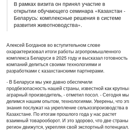
В рамках визита он принял участие в
открытии обучающего семинара «Казахстан -
Белaрусь: комплексные решения в системе
развития животноводства».
Алексей Богданов во вступительном слове
охарактеризовал итоги работы агропромышленного
комплекса Беларуси в 2025 году и высказал готовность
компаний делиться своими технологиями и
разработками с казахстанскими партнерами.
- В Беларуси мы уже давно обеспечили
продбезопасность нашей страны, известной как крупны
аграрный производитель, - отметил посол. - Сегодня мы
делимся нашим опытом, технологиями. Уверены, что эти
знания послужат на укрепление сельхозпроизводства в
Казахстане. По итогам прошлого года у нас растет
взаимный товарооборот. И это здорово, что две страны 
регион движутся, укрепляя свой экспортный потенциал.