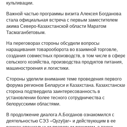
культивации.
Важной частью программы визита Алексея Богданова
стала официальная встреча с первым заместителем
акима Северо-Казахстанской области Маратом
Тасмаганбетовым.
На переговорах стороны обсудили вопросы
наращивания товарооборота во взаимной торговле,
создания совместных производств, в том числе в сфере
сельского хозяйства, производства продуктов питания,
машиностроения и логистики.
Стороны уделили внимание теме проведения первого
форума регионов Беларуси и Казахстана. Казахстанская
сторона подтвердила заинтересованность в
установлении более тесного сотрудничества с
белорусскими областями.
В продолжение диалога А.Богданов ознакомился с
деятельностью СЭЗ «Qyzyljar» и действующим в ее
рамках специальным правовым режимом, а также