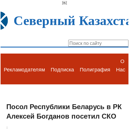
￼
Северный Казахст
О
Рекламодателям
Подписка
Полиграфия
Нас
Посол Республики Беларусь в РК
Алексей Богданов посетил СКО