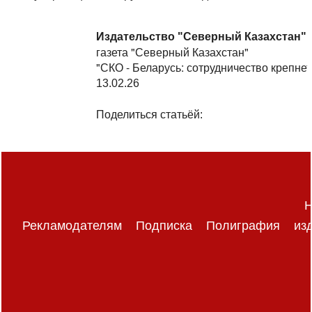
Издательство "Северный Казахстан"
газета "Северный Казахстан"
"СКО - Беларусь: сотрудничество крепнет
13.02.26
Поделиться статьёй:
Н
Рекламодателям
Подписка
Полиграфия
из