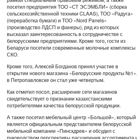
посетил предприятия ТОО «СТ ЭСЭМБЛИ» (сборка
сельскохозяйственной техники CLAAS), ТОО «Радуга»
(переработка бумаги) и ТОО «Nord Panels»
(производство ЛДСП и фанеры), ряд из которых
высказал заинтересованность в сотрудничестве с
белорусскими предприятиями. Кроме того, гости из
Беларуси посетили современные молочные комплексы
СКО.
Кроме того, Алексей Богданов принял участие в
открытии нового магазина «Белорусские продукты №1»,
в Петропавловске он стал уже четвертым.
Как отметил посол, расширение сети магазинов
свидетельствует о признании казахстанскими
потребителями качества белорусской продукции.
А также посетил мебельный центр «Большой», который
является официальным представителем белорусской
мебельной компании «Пинскдрев» и обсудил с
руководством перспективы расширения ассортимента и