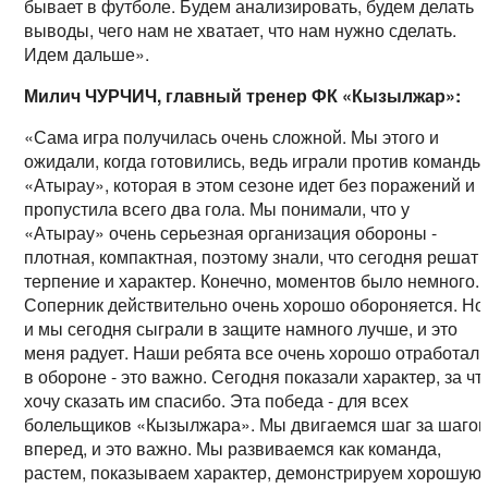
бывает в футболе. Будем анализировать, будем делать
выводы, чего нам не хватает, что нам нужно сделать.
Идем дальше».
Милич ЧУРЧИЧ, главный тренер ФК «Кызылжар»:
«Сама игра получилась очень сложной. Мы этого и
ожидали, когда готовились, ведь играли против команды
«Атырау», которая в этом сезоне идет без поражений и
пропустила всего два гола. Мы понимали, что у
«Атырау» очень серьезная организация обороны -
плотная, компактная, поэтому знали, что сегодня решат
терпение и характер. Конечно, моментов было немного.
Соперник действительно очень хорошо обороняется. Но
и мы сегодня сыграли в защите намного лучше, и это
меня радует. Наши ребята все очень хорошо отработал
в обороне - это важно. Сегодня показали характер, за чт
хочу сказать им спасибо. Эта победа - для всех
болельщиков «Кызылжара». Мы двигаемся шаг за шаго
вперед, и это важно. Мы развиваемся как команда,
растем, показываем характер, демонстрируем хорошую