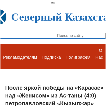
￼
Северный Казахст
О
Рекламодателям
Подписка
Полиграфия
Нас
После яркой победы на «Карасае»
над «Женисом» из Ас-таны (4:0)
петропавловский «Кызылжар»