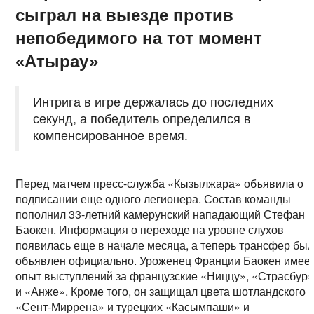
сыграл на выезде против
непобедимого на тот момент
«Атырау»
Интрига в игре держалась до последних
секунд, а победитель определился в
компенсированное время.
Перед матчем пресс-служба «Кызылжара» объявила о
подписании еще одного легионера. Состав команды
пополнил 33-летний камерунский нападающий Стефан
Баокен. Информация о переходе на уровне слухов
появилась еще в начале месяца, а теперь трансфер бы
объявлен официально. Уроженец Франции Баокен имее
опыт выступлений за французские «Ниццу», «Страсбур
и «Анже». Кроме того, он защищал цвета шотландского
«Сент-Миррена» и турецких «Касымпаши» и