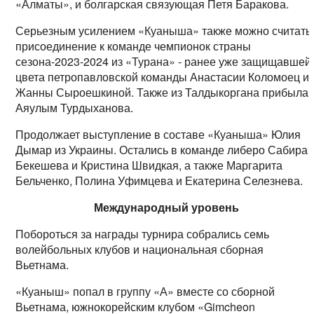
«Алматы», и болгарская связующая Петя Баракова.
Серьезным усилением «Куаныша» также можно считать
присоединение к команде чемпионок страны
сезона-2023-2024 из «Турана» - ранее уже защищавшей
цвета петропавловской команды Анастасии Коломоец и
Жанны Сыроешкиной. Также из Талдыкоргана прибыла
Аяулым Турдыханова.
Продолжает выступление в составе «Куаныша» Юлия
Дымар из Украины. Остались в команде либеро Сабира
Бекешева и Кристина Швидкая, а также Маргарита
Бельченко, Полина Уфимцева и Екатерина Селезнева.
Международный уровень
Побороться за награды турнира собрались семь
волейбольных клубов и национальная сборная
Вьетнама.
«Куаныш» попал в группу «А» вместе со сборной
Вьетнама, южнокорейским клубом «Gimcheon