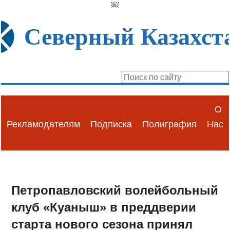
￼
Северный Казахст
О
Рекламодателям
Подписка
Полиграфия
Нас
Петропавловский волейбольный
клуб «Куаныш» в преддверии
старта нового сезона принял