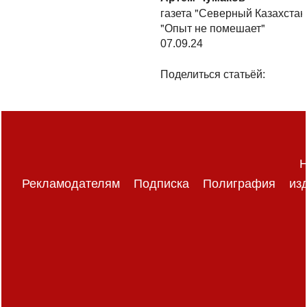
газета "Северный Казахстан
"Опыт не помешает"
07.09.24
Поделиться статьёй:
Н
Рекламодателям
Подписка
Полиграфия
из