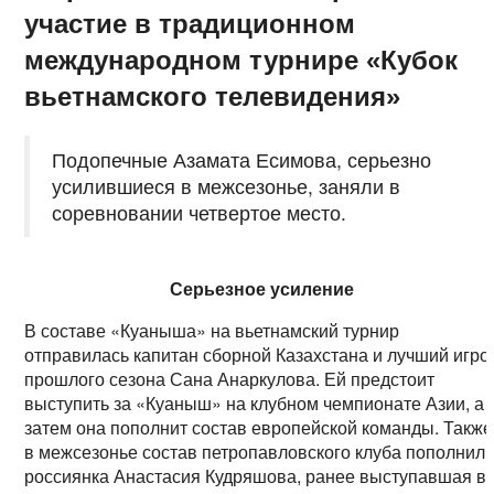
участие в традиционном
международном турнире «Кубок
вьетнамского телевидения»
Подопечные Азамата Есимова, серьезно
усилившиеся в межсезонье, заняли в
соревновании четвертое место.
Серьезное усиление
В составе «Куаныша» на вьетнамский турнир
отправилась капитан сборной Казахстана и лучший игро
прошлого сезона Сана Анаркулова. Ей предстоит
выступить за «Куаныш» на клубном чемпионате Азии, а
затем она пополнит состав европейской команды. Также
в межсезонье состав петропавловского клуба пополнил
россиянка Анастасия Кудряшова, ранее выступавшая в