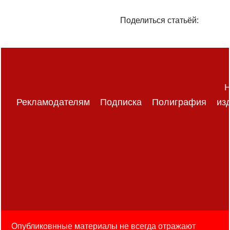
Поделиться статьёй:
Н
Рекламодателям
Подписка
Полиграфия
из
Опубликовнные материалы не всегда отражают