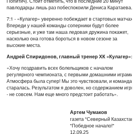
Попитич). Стоит отметить, что в последние 20 минут
павлодарцы лишь раз побеспокоили Дениса Каратаева.
7:1 - «Кулагер» уверенно побеждает в стартовых матчах
Впереди у нашей команды соперники будут более
серьезные, и уже там наша ледовая дружина покажет,
насколько она готова бороться в новом сезоне за
высокие места.
Андрей Спиридонов, главный тренер ХК «Кулагер»:
«Хочу поздравить всех болельщиков с началом
регулярного чемпионата, с первыми домашними играми
Атмосфера была супер! Мы это чувствовали, и команда
старалась. Результатом я доволен, но содержанием игр
- не совсем. Нам еще много предстоит работать».
Артем Чумаков
газета "Северный Казахстан
"Победное начало!"
12.09.25