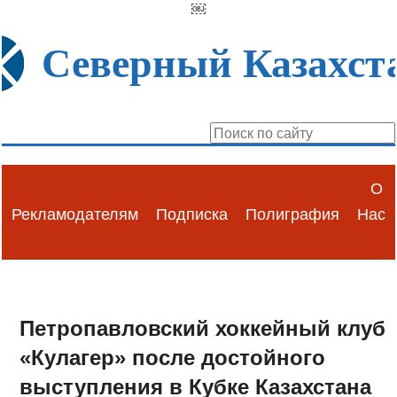
￼
Северный Казахст
О
Рекламодателям
Подписка
Полиграфия
Нас
Петропавловский хоккейный клуб
«Кулагер» после достойного
выступления в Кубке Казахстана