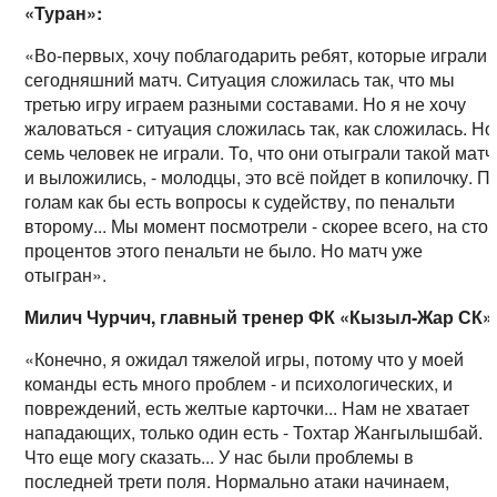
«Туран»:
«Во-первых, хочу поблагодарить ребят, которые играли
сегодняшний матч. Ситуация сложилась так, что мы
третью игру играем разными составами. Но я не хочу
жаловаться - ситуация сложилась так, как сложилась. Но
семь человек не играли. То, что они отыграли такой матч
и выложились, - молодцы, это всё пойдет в копилочку. П
голам как бы есть вопросы к судейству, по пенальти
второму... Мы момент посмотрели - скорее всего, на сто
процентов этого пенальти не было. Но матч уже
отыгран».
Милич Чурчич, главный тренер ФК «Кызыл-Жар СК»
«Конечно, я ожидал тяжелой игры, потому что у моей
команды есть много проблем - и психологических, и
повреждений, есть желтые карточки... Нам не хватает
нападающих, только один есть - Тохтар Жангылышбай.
Что еще могу сказать... У нас были проблемы в
последней трети поля. Нормально атаки начинаем,