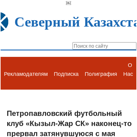
￼
Северный Казахст
О
Рекламодателям
Подписка
Полиграфия
Нас
Петропавловский футбольный
клуб «Кызыл-Жар СК» наконец-то
прервал затянувшуюся с мая