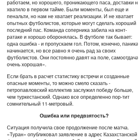
работаем, но хорошего, проникающего паса, доставки н
хватило в первом тайме. Были моменты, был еще и
пенальти, но нам не хватает реализации. И не хватает
опытных футболистов, которые могут сделать хороший
последний пас. Команда соперника забила на конт-
ратаке и хорошо оборонялась. В футболе так бывает:
одна ошибка - и пропускаем гол. Потом, конечно, паника
начинается, но все равно я очень рад за своих
футболистов. Они постоянно давят на поле, самоотдача
очень хорошая».
Если брать в расчет статистику встречи и созданные
опасные моменты, то можно смело сказать -
петропавловский коллектив заслужил победу больше,
чем туркестанский. Однако все определенно пор-тит
сомнительный 11-метровый.
Ошибка или предвзятость?
Ситуация получила свое продолжение после матча.
«Туран» опубликовал заявление в адрес Казахстанской