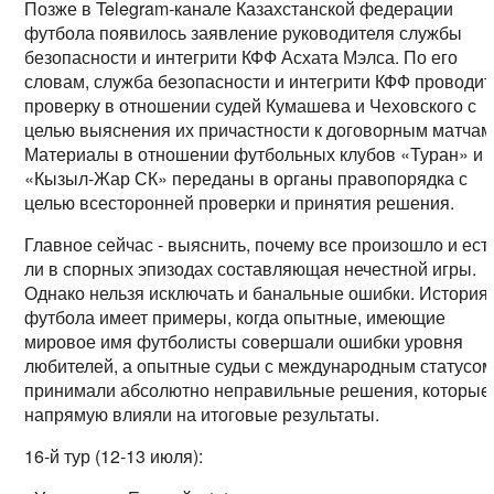
Позже в Telegram-канале Казахстанской федерации
футбола появилось заявление руководителя службы
безопасности и интегрити КФФ Асхата Мэлса. По его
словам, служба безопасности и интегрити КФФ проводит
проверку в отношении судей Кумашева и Чеховского с
целью выяснения их причастности к договорным матчам
Материалы в отношении футбольных клубов «Туран» и
«Кызыл-Жар СК» переданы в органы правопорядка с
целью всесторонней проверки и принятия решения.
Главное сейчас - выяснить, почему все произошло и ест
ли в спорных эпизодах составляющая нечестной игры.
Однако нельзя исключать и банальные ошибки. История
футбола имеет примеры, когда опытные, имеющие
мировое имя футболисты совершали ошибки уровня
любителей, а опытные судьи с международным статусо
принимали абсолютно неправильные решения, которые
напрямую влияли на итоговые результаты.
16-й тур (12-13 июля):