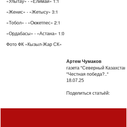
«Улытау» - «Елимай» 1:1
«Женис» - «Жетысу» 3:1
«Тобол» - «Окжетпес» 2:1
«Ордабасы» - «Астана» 1:0
Фото ФК «Кызыл-Жар СК»
Артем Чумаков
газета "Северный Казахстан
"Честная победа?.."
18.07.25
Поделиться статьёй: