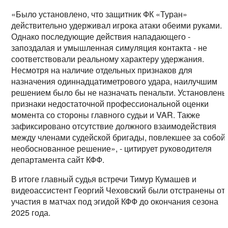
«Было установлено, что защитник ФК «Туран»
действительно удерживал игрока атаки обеими руками.
Однако последующие действия нападающего -
запоздалая и умышленная симуляция контакта - не
соответствовали реальному характеру удержания.
Несмотря на наличие отдельных признаков для
назначения одиннадцатиметрового удара, наилучшим
решением было бы не назначать пенальти. Установлен
признаки недостаточной профессиональной оценки
момента со стороны главного судьи и VAR. Также
зафиксировано отсутствие должного взаимодействия
между членами судейской бригады, повлекшее за собой
необоснованное решение», - цитирует руководителя
департамента сайт КФФ.
В итоге главный судья встречи Тимур Кумашев и
видеоассистент Георгий Чеховский были отстранены от
участия в матчах под эгидой КФФ до окончания сезона
2025 года.