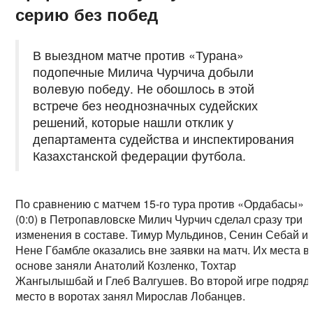
серию без побед
В выездном матче против «Турана»
подопечные Милича Чурчича добыли
волевую победу. Не обошлось в этой
встрече без неоднозначных судейских
решений, которые нашли отклик у
департамента судейства и инспектирования
Казахстанской федерации футбола.
По сравнению с матчем 15-го тура против «Ордабасы»
(0:0) в Петропавловске Милич Чурчич сделал сразу три
изменения в составе. Тимур Мульдинов, Сенин Себай и
Нене Гбамбле оказались вне заявки на матч. Их места в
основе заняли Анатолий Козленко, Тохтар
Жангылышбай и Глеб Валгушев. Во второй игре подряд
место в воротах занял Мирослав Лобанцев.