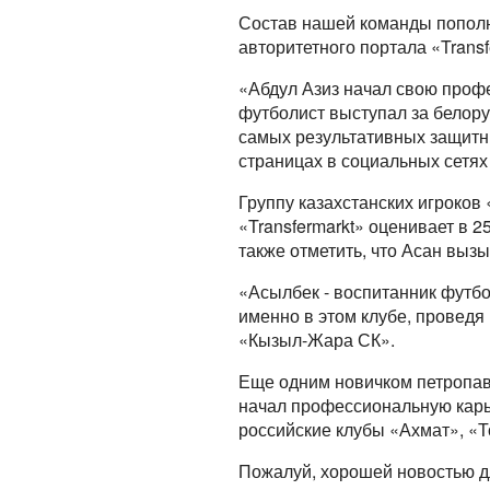
Состав нашей команды пополн
авторитетного портала «Transf
«Абдул Азиз начал свою проф
футболист выступал за белору
самых результативных защитник
страницах в социальных сетя
Группу казахстанских игроко
«Transfermarkt» оценивает в 
также отметить, что Асан выз
«Асылбек - воспитанник футб
именно в этом клубе, проведя 
«Кызыл-Жара СК».
Еще одним новичком петропав
начал профессиональную карье
российские клубы «Ахмат», «Т
Пожалуй, хорошей новостью д