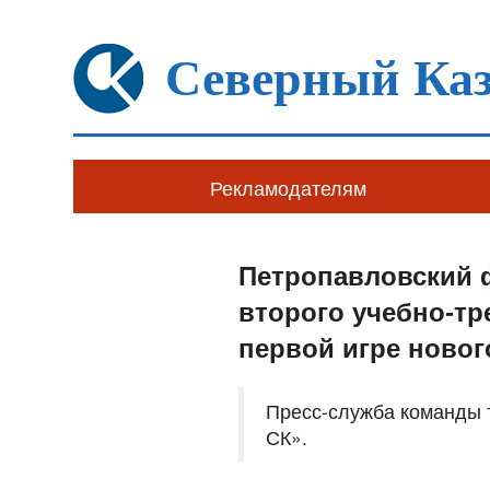
Северный Каз
Рекламодателям
Петропавловский 
второго учебно-тр
первой игре новог
Пресс-служба команды
СК».