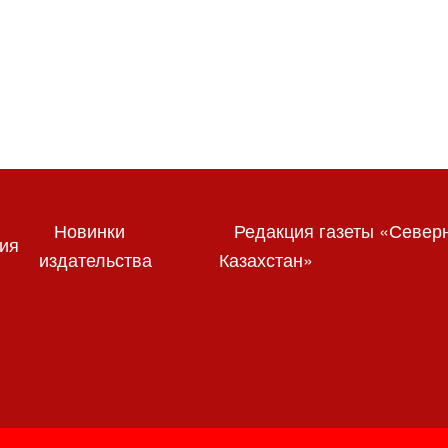
Новинки
Редакция газеты «Север
ия
издательства
Казахстан»