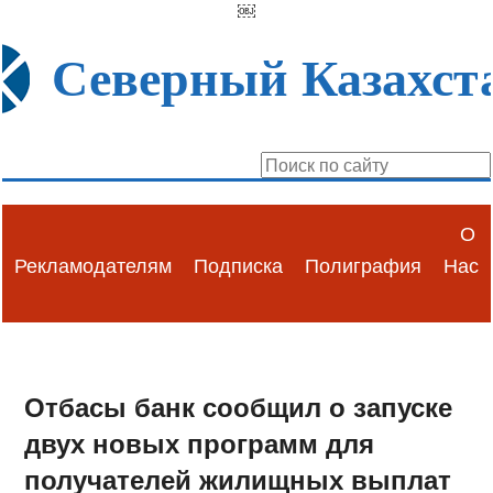
￼
Северный Казахст
О
Рекламодателям
Подписка
Полиграфия
Нас
Отбасы банк сообщил о запуске
двух новых программ для
получателей жилищных выплат