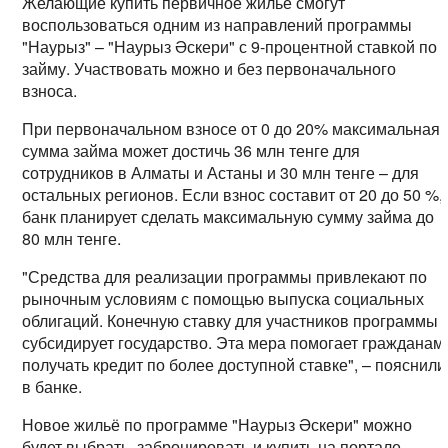
Желающие купить первичное жильё смогут
воспользоваться одним из направлений программы
"Наурыз" – "Наурыз Әскери" с 9-процентной ставкой по
займу. Участвовать можно и без первоначального
взноса.
При первоначальном взносе от 0 до 20% максимальная
сумма займа может достичь 36 млн тенге для
сотрудников в Алматы и Астаны и 30 млн тенге – для
остальных регионов. Если взнос составит от 20 до 50 %,
банк планирует сделать максимальную сумму займа до
80 млн тенге.
"Средства для реализации программы привлекают по
рыночным условиям с помощью выпуска социальных
облигаций. Конечную ставку для участников программы
субсидирует государство. Эта мера помогает гражданам
получать кредит по более доступной ставке", – пояснили
в банке.
Новое жильё по программе "Наурыз Әскери" можно
будет выбрать, забронировать и купить на портале