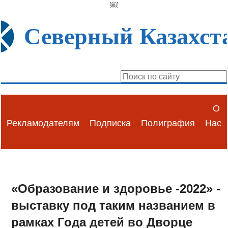
￼
Северный Казахст
О
Рекламодателям
Подписка
Полиграфия
Нас
«Образование и здоровье -2022» -
выставку под таким названием в
рамках Года детей во Дворце